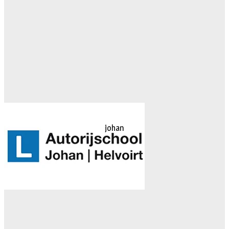
johan