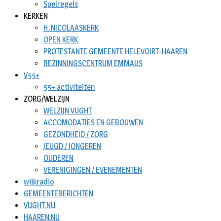
Spelregels
KERKEN
H. NICOLAASKERK
OPEN KERK
PROTESTANTE GEMEENTE HELEVOIRT-HAAREN
BEZINNINGSCENTRUM EMMAUS
V55+
55+ activiteiten
ZORG/WELZIJN
WELZIJN VUGHT
ACCOMODATIES EN GEBOUWEN
GEZONDHEID / ZORG
JEUGD / JONGEREN
OUDEREN
VERENIGINGEN / EVENEMENTEN
wijkradio
GEMEENTEBERICHTEN
VUGHT.NU
HAAREN.NU