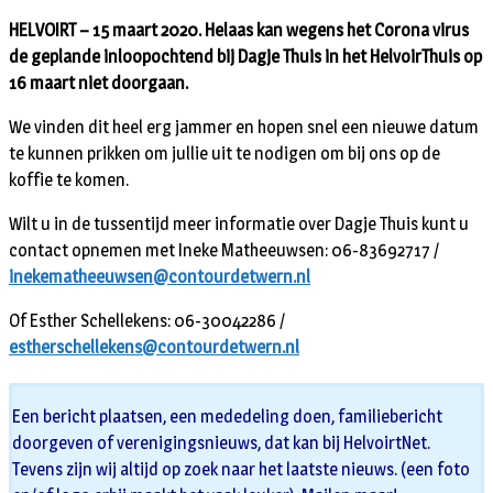
HELVOIRT – 15 maart 2020. Helaas kan wegens het Corona virus
de geplande inloopochtend bij Dagje Thuis in het HelvoirThuis op
16 maart niet doorgaan.
We vinden dit heel erg jammer en hopen snel een nieuwe datum
te kunnen prikken om jullie uit te nodigen om bij ons op de
koffie te komen.
Wilt u in de tussentijd meer informatie over Dagje Thuis kunt u
contact opnemen met Ineke Matheeuwsen: 06-83692717 /
inekematheeuwsen@contourdetwern.nl
Of Esther Schellekens: 06-30042286 /
estherschellekens@contourdetwern.nl
Een bericht plaatsen, een mededeling doen, familiebericht
doorgeven of verenigingsnieuws, dat kan bij HelvoirtNet.
Tevens zijn wij altijd op zoek naar het laatste nieuws. (een foto