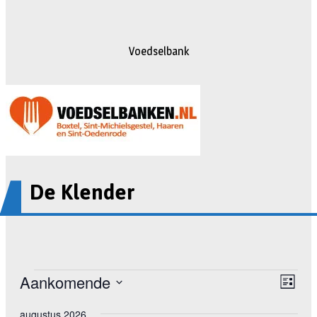
Voedselbank
De Klender