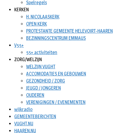
Spelregels
KERKEN
H. NICOLAASKERK
OPEN KERK
PROTESTANTE GEMEENTE HELEVOIRT-HAAREN
BEZINNINGSCENTRUM EMMAUS
V55+
55+ activiteiten
ZORG/WELZIJN
WELZIJN VUGHT
ACCOMODATIES EN GEBOUWEN
GEZONDHEID / ZORG
JEUGD / JONGEREN
OUDEREN
VERENIGINGEN / EVENEMENTEN
wijkradio
GEMEENTEBERICHTEN
VUGHT.NU
HAAREN.NU