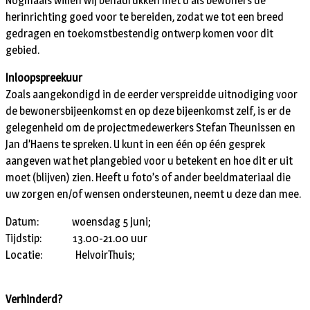
Nogmaals willen wij benadrukken met u als bewoners de
herinrichting goed voor te bereiden, zodat we tot een breed
gedragen en toekomstbestendig ontwerp komen voor dit
gebied.
Inloopspreekuur
Zoals aangekondigd in de eerder verspreidde uitnodiging voor
de bewonersbijeenkomst en op deze bijeenkomst zelf, is er de
gelegenheid om de projectmedewerkers Stefan Theunissen en
Jan d’Haens te spreken. U kunt in een één op één gesprek
aangeven wat het plangebied voor u betekent en hoe dit er uit
moet (blijven) zien. Heeft u foto’s of ander beeldmateriaal die
uw zorgen en/of wensen ondersteunen, neemt u deze dan mee.
Datum: woensdag 5 juni;
Tijdstip: 13.00-21.00 uur
Locatie: HelvoirThuis;
Verhinderd?