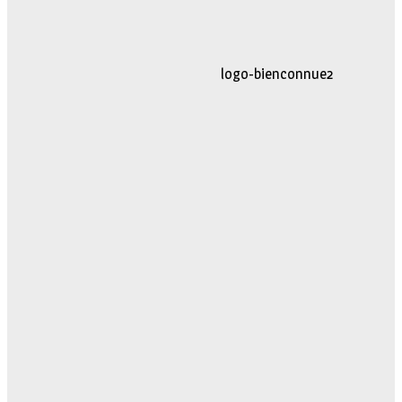
logo-movimiento.fw