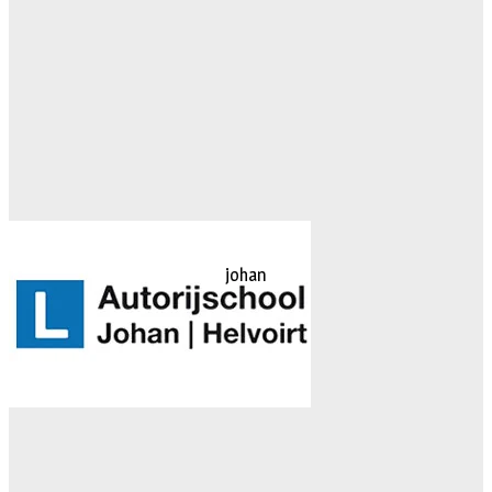
johan