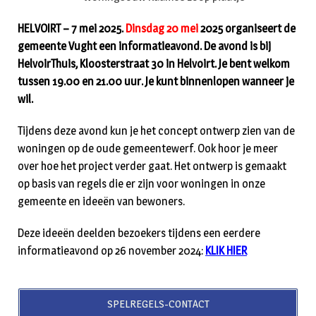
HELVOIRT – 7 mei 2025.
Dinsdag 20 mei
2025 organiseert de
gemeente Vught een informatieavond. De avond is bij
HelvoirThuis, Kloosterstraat 30 in Helvoirt. Je bent welkom
tussen 19.00 en 21.00 uur. Je kunt binnenlopen wanneer je
wil.
Tijdens deze avond kun je het concept ontwerp zien van de
woningen op de oude gemeentewerf. Ook hoor je meer
over hoe het project verder gaat. Het ontwerp is gemaakt
op basis van regels die er zijn voor woningen in onze
gemeente en ideeën van bewoners.
Deze ideeën deelden bezoekers tijdens een eerdere
informatieavond op 26 november 2024:
KLIK HIER
SPELREGELS-CONTACT