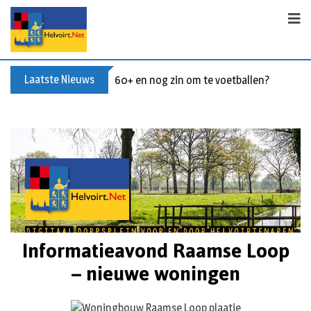
Laatste Nieuws
60+ en nog zin om te voetballen? Kom Wal
Informatieavond Raamse Loop
– nieuwe woningen