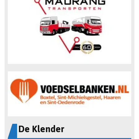
De Klender