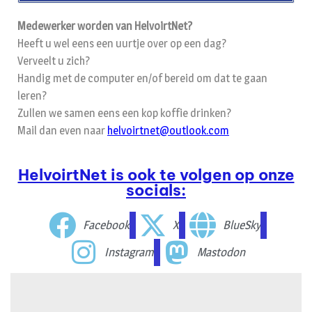
Medewerker worden van HelvoirtNet?
Heeft u wel eens een uurtje over op een dag?
Verveelt u zich?
Handig met de computer en/of bereid om dat te gaan
leren?
Zullen we samen eens een kop koffie drinken?
Mail dan even naar
helvoirtnet@outlook.com
HelvoirtNet is ook te volgen op onze
socials:
Facebook
X
BlueSky
Instagram
Mastodon