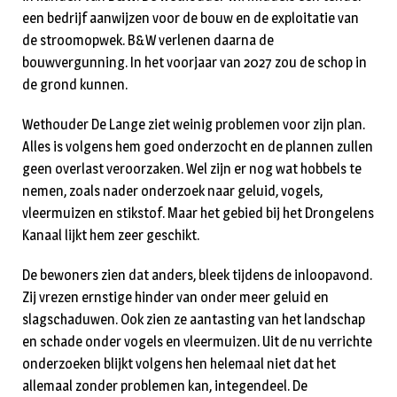
een bedrijf aanwijzen voor de bouw en de exploitatie van
de stroomopwek. B&W verlenen daarna de
bouwvergunning. In het voorjaar van 2027 zou de schop in
de grond kunnen.
Wethouder De Lange ziet weinig problemen voor zijn plan.
Alles is volgens hem goed onderzocht en de plannen zullen
geen overlast veroorzaken. Wel zijn er nog wat hobbels te
nemen, zoals nader onderzoek naar geluid, vogels,
vleermuizen en stikstof. Maar het gebied bij het Drongelens
Kanaal lijkt hem zeer geschikt.
De bewoners zien dat anders, bleek tijdens de inloopavond.
Zij vrezen ernstige hinder van onder meer geluid en
slagschaduwen. Ook zien ze aantasting van het landschap
en schade onder vogels en vleermuizen. Uit de nu verrichte
onderzoeken blijkt volgens hen helemaal niet dat het
allemaal zonder problemen kan, integendeel. De