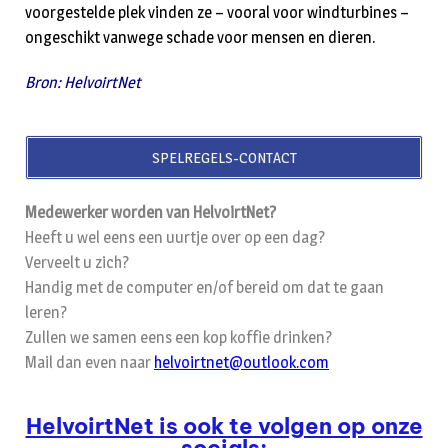
voorgestelde plek vinden ze – vooral voor windturbines –
ongeschikt vanwege schade voor mensen en dieren.
Bron: HelvoirtNet
SPELREGELS-CONTACT
Medewerker worden van HelvoirtNet?
Heeft u wel eens een uurtje over op een dag?
Verveelt u zich?
Handig met de computer en/of bereid om dat te gaan
leren?
Zullen we samen eens een kop koffie drinken?
Mail dan even naar
helvoirtnet@outlook.com
HelvoirtNet is ook te volgen op onze
socials: