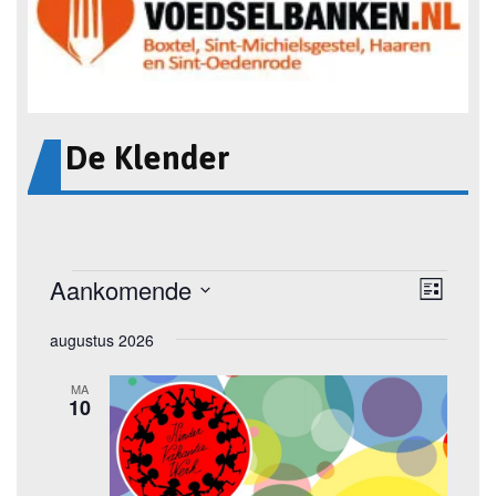
De Klender