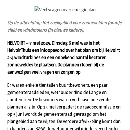
Op de afbeelding: Het zoekgebied voor zonnevelden (oranje
vlak) en windmolens (in blauwe kaders).
HELVOIRT – 7 mei 2025. Dinsdag 6 mei was in het
HelvoirThuis een inloopavond over het plan om bij Helvoirt
2-4 windturbines en een onbekend aantal hectaren
zonneweides te plaatsen. De plannen riepen bij de
aanwezigen veel vragen en zorgen op.
Er waren enkele tientallen buurtbewoners, een paar
gemeenteraadsleden, wethouder Nino de Lange en
ambtenaren. De bewoners waren verbaasd hoe ver de
plannen al zijn. Op 15 mei vergadert de raadscommissie en
op 5 juni wordt de gemeenteraad gevraagd om het
plangebied aan te wijzen. De verdere afwikkeling komt dan
in handen van B&W. De wethouder wil middels een tender