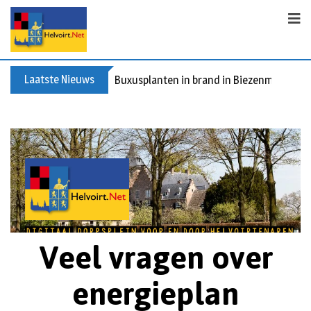
Laatste Nieuws
Buxusplanten in brand in Biezenmortel, v
Veel vragen over
energieplan