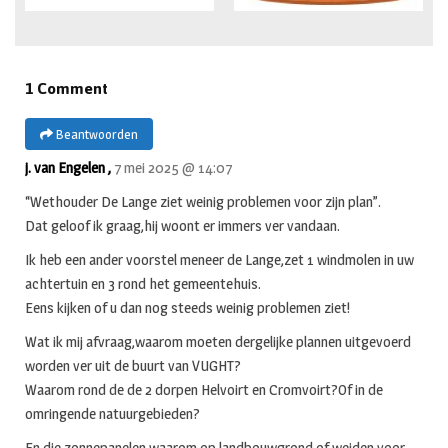
1 Comment
Beantwoorden
j. van Engelen ,
7 mei 2025 @ 14:07
“Wethouder De Lange ziet weinig problemen voor zijn plan”.
Dat geloof ik graag,hij woont er immers ver vandaan.
Ik heb een ander voorstel meneer de Lange,zet 1 windmolen in uw
achtertuin en 3 rond het gemeentehuis.
Eens kijken of u dan nog steeds weinig problemen ziet!
Wat ik mij afvraag,waarom moeten dergelijke plannen uitgevoerd
worden ver uit de buurt van VUGHT?
Waarom rond de de 2 dorpen Helvoirt en Cromvoirt?Of in de
omringende natuurgebieden?
En die zonnepanelen,waarom op landbouwgrond of weiden voor