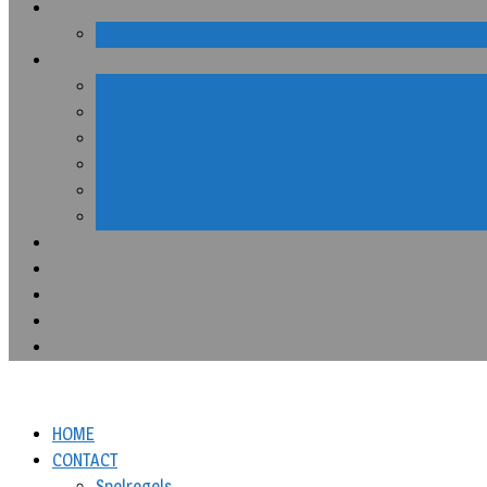
HOME
CONTACT
Spelregels