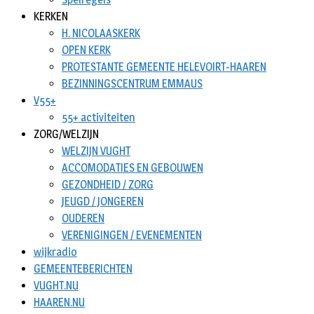
KERKEN
H. NICOLAASKERK
OPEN KERK
PROTESTANTE GEMEENTE HELEVOIRT-HAAREN
BEZINNINGSCENTRUM EMMAUS
V55+
55+ activiteiten
ZORG/WELZIJN
WELZIJN VUGHT
ACCOMODATIES EN GEBOUWEN
GEZONDHEID / ZORG
JEUGD / JONGEREN
OUDEREN
VERENIGINGEN / EVENEMENTEN
wijkradio
GEMEENTEBERICHTEN
VUGHT.NU
HAAREN.NU