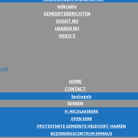
wijkradio
GEMEENTEBERICHTEN
VUGHT.NU
HAAREN.NU
VIDEO’S
HOME
CONTACT
Spelregels
KERKEN
H. NICOLAASKERK
OPEN KERK
PROTESTANTE GEMEENTE HELEVOIRT-HAAREN
BEZINNINGSCENTRUM EMMAUS