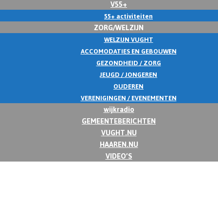
V55+
55+ activiteiten
ZORG/WELZIJN
WELZIJN VUGHT
ACCOMODATIES EN GEBOUWEN
GEZONDHEID / ZORG
JEUGD / JONGEREN
OUDEREN
VERENIGINGEN / EVENEMENTEN
wijkradio
GEMEENTEBERICHTEN
VUGHT.NU
HAAREN.NU
VIDEO’S