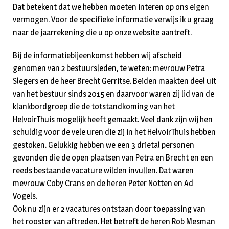
Dat betekent dat we hebben moeten interen op ons eigen
vermogen. Voor de specifieke informatie verwijs ik u graag
naar de jaarrekening die u op onze website aantreft.
Bij de informatiebijeenkomst hebben wij afscheid
genomen van 2 bestuursleden, te weten: mevrouw Petra
Slegers en de heer Brecht Gerritse. Beiden maakten deel uit
van het bestuur sinds 2015 en daarvoor waren zij lid van de
klankbordgroep die de totstandkoming van het
HelvoirThuis mogelijk heeft gemaakt. Veel dank zijn wij hen
schuldig voor de vele uren die zij in het HelvoirThuis hebben
gestoken. Gelukkig hebben we een 3 drietal personen
gevonden die de open plaatsen van Petra en Brecht en een
reeds bestaande vacature wilden invullen. Dat waren
mevrouw Coby Crans en de heren Peter Notten en Ad
Vogels.
Ook nu zijn er 2 vacatures ontstaan door toepassing van
het rooster van aftreden. Het betreft de heren Rob Mesman