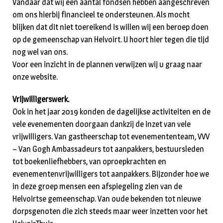
Vandaar dat wij een aantal fondsen hebben aangeschreven
om ons hierbij financieel te ondersteunen. Als mocht
blijken dat dit niet toereikend is willen wij een beroep doen
op de gemeenschap van Helvoirt. U hoort hier tegen die tijd
nog wel van ons.
Voor een inzicht in de plannen verwijzen wij u graag naar
onze website.
Vrijwilligerswerk.
Ook in het jaar 2019 konden de dagelijkse activiteiten en de
vele evenementen doorgaan dankzij de inzet van vele
vrijwilligers. Van gastheerschap tot evenemententeam, VVV
– Van Gogh Ambassadeurs tot aanpakkers, bestuursleden
tot boekenliefhebbers, van oproepkrachten en
evenementenvrijwilligers tot aanpakkers. Bijzonder hoe we
in deze groep mensen een afspiegeling zien van de
Helvoirtse gemeenschap. Van oude bekenden tot nieuwe
dorpsgenoten die zich steeds maar weer inzetten voor het