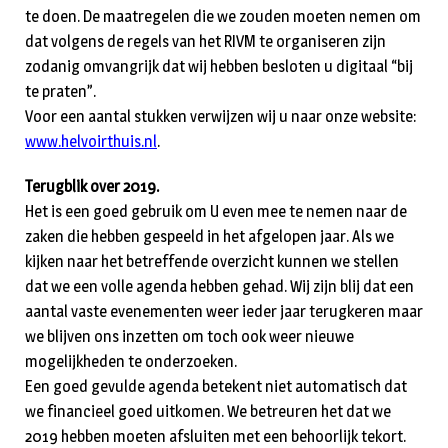
te doen. De maatregelen die we zouden moeten nemen om
dat volgens de regels van het RIVM te organiseren zijn
zodanig omvangrijk dat wij hebben besloten u digitaal “bij
te praten”.
Voor een aantal stukken verwijzen wij u naar onze website:
www.helvoirthuis.nl
.
Terugblik over 2019.
Het is een goed gebruik om U even mee te nemen naar de
zaken die hebben gespeeld in het afgelopen jaar. Als we
kijken naar het betreffende overzicht kunnen we stellen
dat we een volle agenda hebben gehad. Wij zijn blij dat een
aantal vaste evenementen weer ieder jaar terugkeren maar
we blijven ons inzetten om toch ook weer nieuwe
mogelijkheden te onderzoeken.
Een goed gevulde agenda betekent niet automatisch dat
we financieel goed uitkomen. We betreuren het dat we
2019 hebben moeten afsluiten met een behoorlijk tekort.