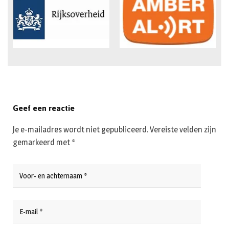
Geef een reactie
Je e-mailadres wordt niet gepubliceerd.
Vereiste velden zijn
gemarkeerd met
*