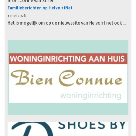
Bron: Corine van Strien
Familieberichten op HelvoirtNet
1 mei 2026
Het is mogelijk om op de nieuwssite van Helvoirt.net ook …