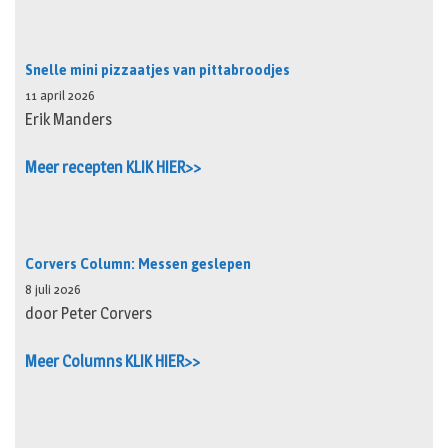
Snelle mini pizzaatjes van pittabroodjes
11 april 2026
Erik Manders
Meer recepten KLIK HIER>>
Corvers Column: Messen geslepen
8 juli 2026
door Peter Corvers
Meer Columns KLIK HIER>>