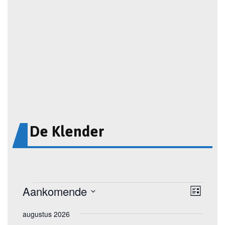
De Klender