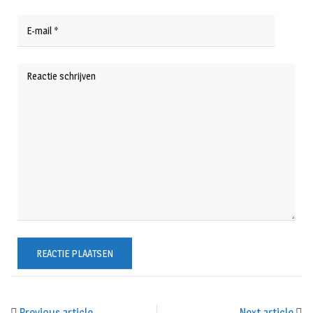
Previous article
Next article