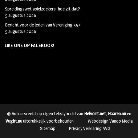
Spreidingswet asielzoekers: hoe zit dat?
5 augustus 2026
Bericht voor de leden van Vereniging 55+
5 augustus 2026
LIKE ONS OP FACEBOOK!
© Auteursrecht op eigen tekst/beeld van
Helvoirt.net
,
Haaren.nu
en
Vught.nu
uitdrukkelijk voorbehouden.
Webdesign Vanoo Media
Sitemap
Privacy Verklaring AVG