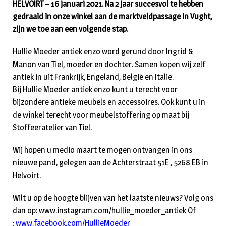
HELVOIRT – 16 januari 2021. Na 2 jaar succesvol te hebben
gedraaid in onze winkel aan de marktveldpassage in Vught,
zijn we toe aan een volgende stap.
Hullie Moeder antiek enzo word gerund door Ingrid &
Manon van Tiel, moeder en dochter. Samen kopen wij zelf
antiek in uit Frankrijk, Engeland, België en Italië.
Bij Hullie Moeder antiek enzo kunt u terecht voor
bijzondere antieke meubels en accessoires. Ook kunt u in
de winkel terecht voor meubelstoffering op maat bij
Stoffeeratelier van Tiel.
Wij hopen u medio maart te mogen ontvangen in ons
nieuwe pand, gelegen aan de Achterstraat 51E , 5268 EB in
Helvoirt.
Wilt u op de hoogte blijven van het laatste nieuws? Volg ons
dan op: www.instagram.com/hullie_moeder_antiek Of
:
www.facebook.com/HullieMoeder