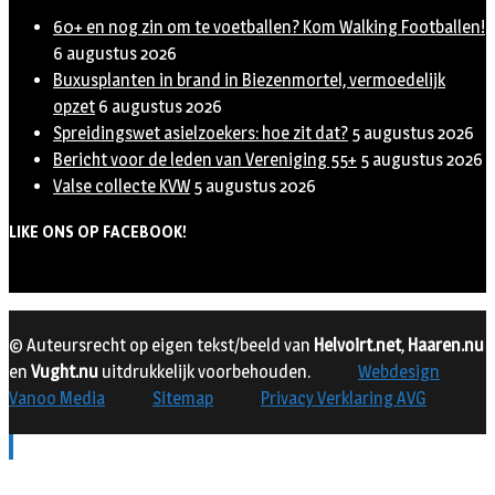
60+ en nog zin om te voetballen? Kom Walking Footballen!
6 augustus 2026
Buxusplanten in brand in Biezenmortel, vermoedelijk
opzet
6 augustus 2026
Spreidingswet asielzoekers: hoe zit dat?
5 augustus 2026
Bericht voor de leden van Vereniging 55+
5 augustus 2026
Valse collecte KVW
5 augustus 2026
LIKE ONS OP FACEBOOK!
© Auteursrecht op eigen tekst/beeld van
Helvoirt.net
,
Haaren.nu
en
Vught.nu
uitdrukkelijk voorbehouden.
Webdesign
Vanoo Media
Sitemap
Privacy Verklaring AVG