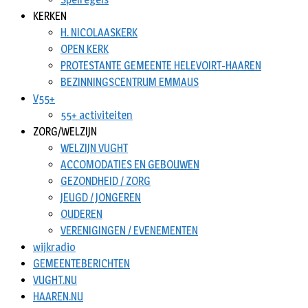
KERKEN
H. NICOLAASKERK
OPEN KERK
PROTESTANTE GEMEENTE HELEVOIRT-HAAREN
BEZINNINGSCENTRUM EMMAUS
V55+
55+ activiteiten
ZORG/WELZIJN
WELZIJN VUGHT
ACCOMODATIES EN GEBOUWEN
GEZONDHEID / ZORG
JEUGD / JONGEREN
OUDEREN
VERENIGINGEN / EVENEMENTEN
wijkradio
GEMEENTEBERICHTEN
VUGHT.NU
HAAREN.NU