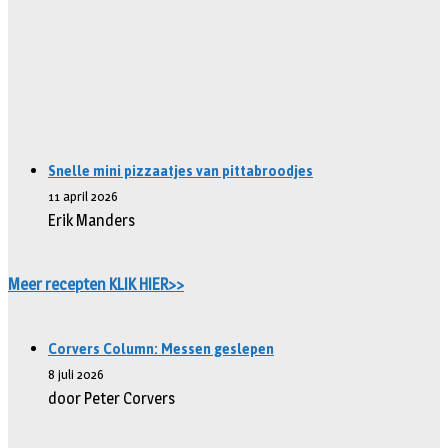
Snelle mini pizzaatjes van pittabroodjes
11 april 2026
Erik Manders
Meer recepten KLIK HIER>>
Corvers Column: Messen geslepen
8 juli 2026
door Peter Corvers