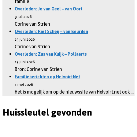
familie
Overleden: Jo van Geel – van Oort
9 juli 2026
Corine van Strien
Overleden: Riet Scheij – van Beurden
29 juni 2026
Corine van Strien
Overleden: Zus van Kuijk – Pollaerts
19 juni 2026
Bron: Corine van Strien
Familieberichten op HelvoirtNet
1 mei 2026
Het is mogelijk om op de nieuwssite van Helvoirt.net ook …
Huissleutel gevonden