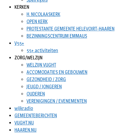
KERKEN
H. NICOLAASKERK
OPEN KERK
PROTESTANTE GEMEENTE HELEVOIRT-HAAREN
BEZINNINGSCENTRUM EMMAUS
V55+
55+ activiteiten
ZORG/WELZIJN
WELZIJN VUGHT
ACCOMODATIES EN GEBOUWEN
GEZONDHEID / ZORG
JEUGD / JONGEREN
OUDEREN
VERENIGINGEN / EVENEMENTEN
wijkradio
GEMEENTEBERICHTEN
VUGHT.NU
HAAREN.NU