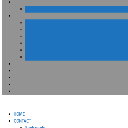
HOME
CONTACT
Spelregels