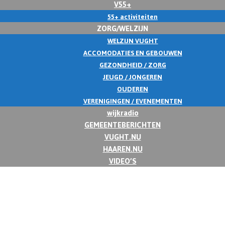
V55+
55+ activiteiten
ZORG/WELZIJN
WELZIJN VUGHT
ACCOMODATIES EN GEBOUWEN
GEZONDHEID / ZORG
JEUGD / JONGEREN
OUDEREN
VERENIGINGEN / EVENEMENTEN
wijkradio
GEMEENTEBERICHTEN
VUGHT.NU
HAAREN.NU
VIDEO’S