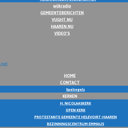
wijkradio
GEMEENTEBERICHTEN
VUGHT.NU
HAAREN.NU
VIDEO’S
HOME
CONTACT
Spelregels
KERKEN
H. NICOLAASKERK
OPEN KERK
PROTESTANTE GEMEENTE HELEVOIRT-HAAREN
BEZINNINGSCENTRUM EMMAUS