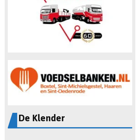
De Klender