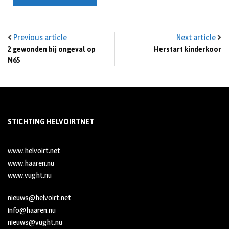
Previous article
Next article
2 gewonden bij ongeval op
Herstart kinderkoor
N65
STICHTING HELVOIRTNET
www.helvoirt.net
www.haaren.nu
www.vught.nu
nieuws@helvoirt.net
info@haaren.nu
nieuws@vught.nu