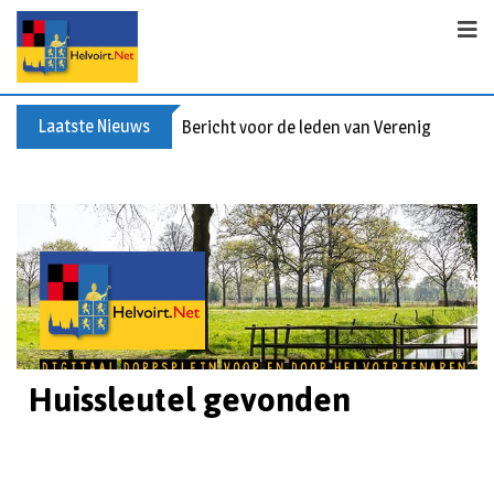
Laatste Nieuws
Bericht voor de leden van Vereniging 55+
Huissleutel gevonden