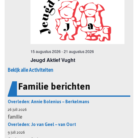
Bekijk alle Activiteiten
Familie berichten
Overleden: Annie Bolenius – Berkelmans
26 juli 2026
familie
Overleden: Jo van Geel – van Oort
9 juli 2026