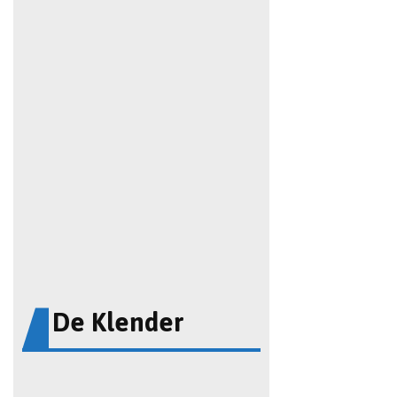
De Klender