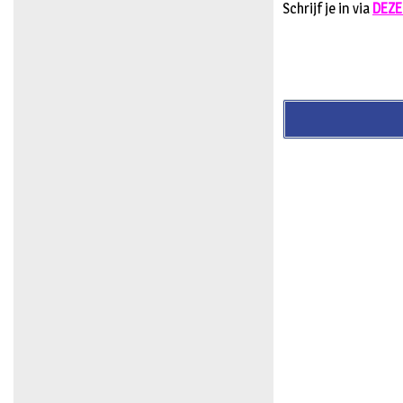
Schrijf je in via
DEZE