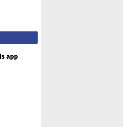
is app