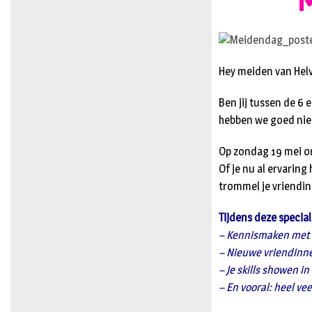
M
Hey meiden van Hel
Ben jij tussen de 6 
hebben we goed nie
Op zondag 19 mei o
Of je nu al ervaring
trommel je vriendinn
Tijdens deze special
– Kennismaken met vo
– Nieuwe vriendin
– Je skills showen in
– En vooral: heel ve