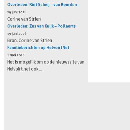
Overleden: Riet Scheij – van Beurden
29 juni 2026
Corine van Strien
Overleden: Zus van Kuijk – Pollaerts
19 juni 2026
Bron: Corine van Strien
Familieberichten op HelvoirtNet
1 mei 2026
Het is mogelijk om op de nieuwssite van
Helvoirt.net ook …