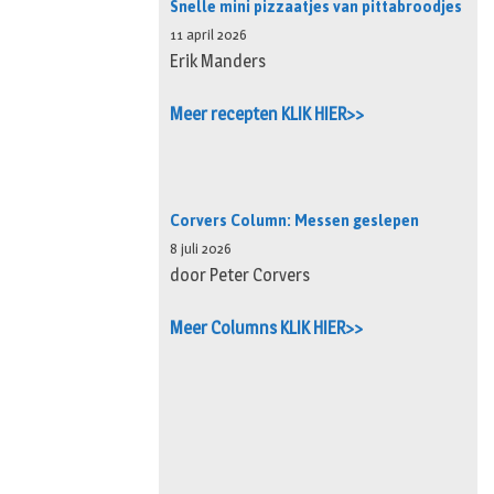
Snelle mini pizzaatjes van pittabroodjes
11 april 2026
Erik Manders
Meer recepten KLIK HIER>>
Corvers Column: Messen geslepen
8 juli 2026
door Peter Corvers
Meer Columns KLIK HIER>>