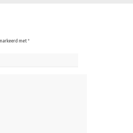
gemarkeerd met
*