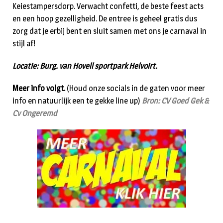
Keiestampersdorp. Verwacht confetti, de beste feest acts
en een hoop gezelligheid. De entree is geheel gratis dus
zorg dat je erbij bent en sluit samen met ons je carnaval in
stijl af!
Locatie: Burg. van Hovell sportpark Helvoirt.
Meer info volgt.
(Houd onze socials in de gaten voor meer
info en natuurlijk een te gekke line up)
Bron: CV Goed Gek &
Cv Ongeremd