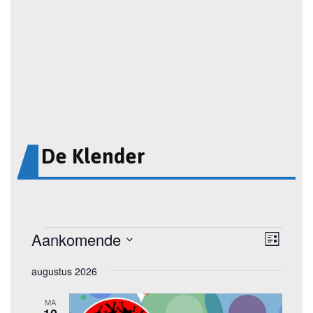
De Klender