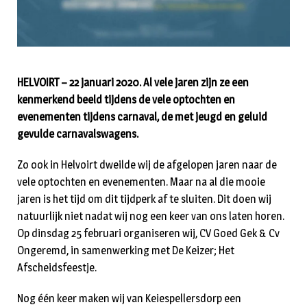
HELVOIRT – 22 januari 2020. Al vele jaren zijn ze een
kenmerkend beeld tijdens de vele optochten en
evenementen tijdens carnaval, de met jeugd en geluid
gevulde carnavalswagens.
Zo ook in Helvoirt dweilde wij de afgelopen jaren naar de
vele optochten en evenementen. Maar na al die mooie
jaren is het tijd om dit tijdperk af te sluiten. Dit doen wij
natuurlijk niet nadat wij nog een keer van ons laten horen.
Op dinsdag 25 februari organiseren wij, CV Goed Gek & Cv
Ongeremd, in samenwerking met De Keizer; Het
Afscheidsfeestje.
Nog één keer maken wij van Keiespellersdorp een