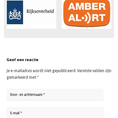
Geef een reactie
Je e-mailadres wordt niet gepubliceerd.
Vereiste velden zijn
gemarkeerd met
*