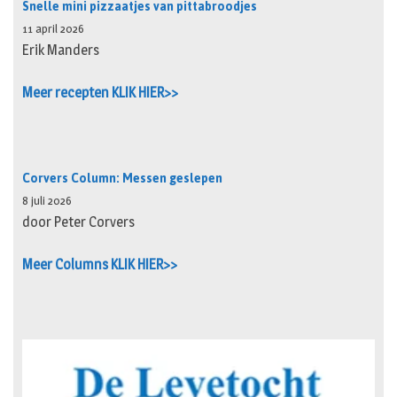
Snelle mini pizzaatjes van pittabroodjes
11 april 2026
Erik Manders
Meer recepten KLIK HIER>>
Corvers Column: Messen geslepen
8 juli 2026
door Peter Corvers
Meer Columns KLIK HIER>>