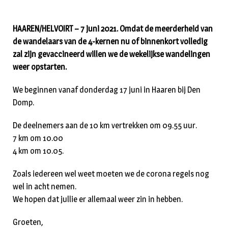
HAAREN/HELVOIRT – 7 juni 2021. Omdat de meerderheid van
de wandelaars van de 4-kernen nu of binnenkort volledig
zal zijn gevaccineerd willen we de wekelijkse wandelingen
weer opstarten.
We beginnen vanaf donderdag 17 juni in Haaren bij Den
Domp.
De deelnemers aan de 10 km vertrekken om 09.55 uur.
7 km om 10.00
4 km om 10.05.
Zoals iedereen wel weet moeten we de corona regels nog
wel in acht nemen.
We hopen dat jullie er allemaal weer zin in hebben.
Groeten,