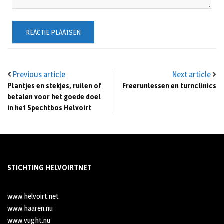
Previous article
Next article
Plantjes en stekjes, ruilen of
Freerunlessen en turnclinics
betalen voor het goede doel
in het Spechtbos Helvoirt
STICHTING HELVOIRTNET
www.helvoirt.net
www.haaren.nu
www.vught.nu