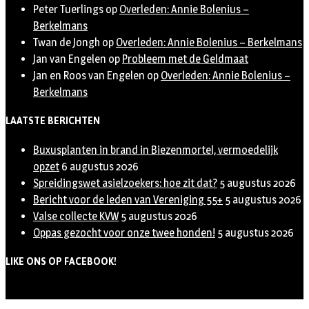
Peter Tuerlings
op
Overleden: Annie Bolenius –
Berkelmans
Twan de Jongh
op
Overleden: Annie Bolenius – Berkelmans
Jan van Engelen
op
Probleem met de Geldmaat
Jan en Roos van Engelen
op
Overleden: Annie Bolenius –
Berkelmans
LAATSTE BERICHTEN
Buxusplanten in brand in Biezenmortel, vermoedelijk
opzet
6 augustus 2026
Spreidingswet asielzoekers: hoe zit dat?
5 augustus 2026
Bericht voor de leden van Vereniging 55+
5 augustus 2026
Valse collecte KVW
5 augustus 2026
Oppas gezocht voor onze twee honden!
5 augustus 2026
LIKE ONS OP FACEBOOK!