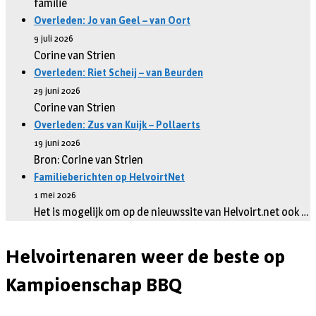
familie
Overleden: Jo van Geel – van Oort
9 juli 2026
Corine van Strien
Overleden: Riet Scheij – van Beurden
29 juni 2026
Corine van Strien
Overleden: Zus van Kuijk – Pollaerts
19 juni 2026
Bron: Corine van Strien
Familieberichten op HelvoirtNet
1 mei 2026
Het is mogelijk om op de nieuwssite van Helvoirt.net ook …
Helvoirtenaren weer de beste op
Kampioenschap BBQ