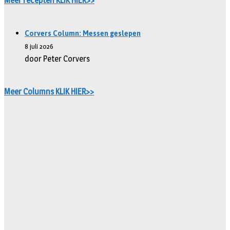
Meer recepten KLIK HIER>>
Corvers Column: Messen geslepen
8 juli 2026
door Peter Corvers
Meer Columns KLIK HIER>>