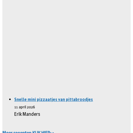
Snelle mini pizzaatjes van pittabroodjes
11 april 2026
Erik Manders