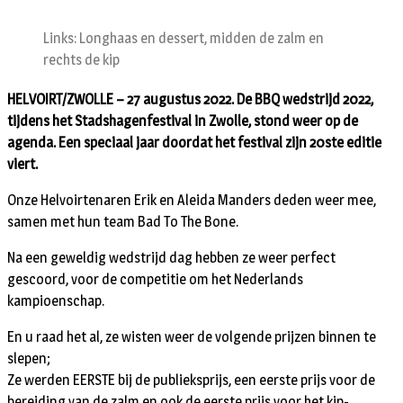
Links: Longhaas en dessert, midden de zalm en
rechts de kip
HELVOIRT/ZWOLLE – 27 augustus 2022. De BBQ wedstrijd 2022,
tijdens het Stadshagenfestival in Zwolle, stond weer op de
agenda. Een speciaal jaar doordat het festival zijn 20ste editie
viert.
Onze Helvoirtenaren Erik en Aleida Manders deden weer mee,
samen met hun team Bad To The Bone.
Na een geweldig wedstrijd dag hebben ze weer perfect
gescoord, voor de competitie om het Nederlands
kampioenschap.
En u raad het al, ze wisten weer de volgende prijzen binnen te
slepen;
Ze werden EERSTE bij de publieksprijs, een eerste prijs voor de
bereiding van de zalm en ook de eerste prijs voor het kip-