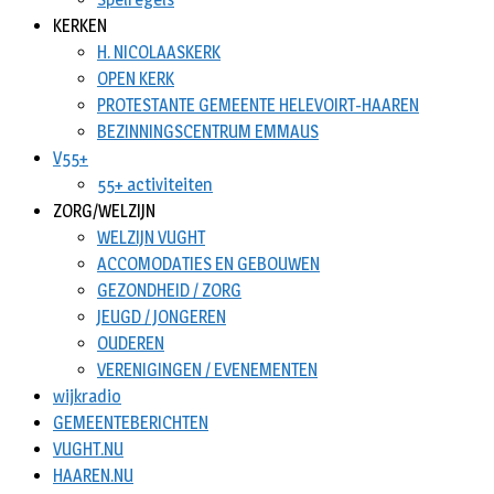
KERKEN
H. NICOLAASKERK
OPEN KERK
PROTESTANTE GEMEENTE HELEVOIRT-HAAREN
BEZINNINGSCENTRUM EMMAUS
V55+
55+ activiteiten
ZORG/WELZIJN
WELZIJN VUGHT
ACCOMODATIES EN GEBOUWEN
GEZONDHEID / ZORG
JEUGD / JONGEREN
OUDEREN
VERENIGINGEN / EVENEMENTEN
wijkradio
GEMEENTEBERICHTEN
VUGHT.NU
HAAREN.NU