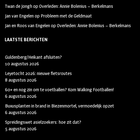
Twan de Jongh
op
Overleden: Annie Bolenius – Berkelmans
Jan van Engelen
op
Probleem met de Geldmaat
Jan en Roos van Engelen
op
Overleden: Annie Bolenius – Berkelmans
LAATSTE BERICHTEN
Guldenberg/Heikant afsluiten?
10 augustus 2026
Leyetocht 2026: nieuwe fietsroutes
8 augustus 2026
60+ en nog zin om te voetballen? Kom Walking Footballen!
6 augustus 2026
Buxusplanten in brand in Biezenmortel, vermoedelijk opzet
6 augustus 2026
Spreidingswet asielzoekers: hoe zit dat?
5 augustus 2026