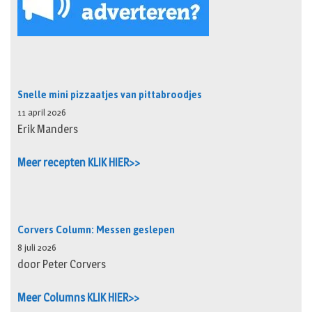
Snelle mini pizzaatjes van pittabroodjes
11 april 2026
Erik Manders
Meer recepten KLIK HIER>>
Corvers Column: Messen geslepen
8 juli 2026
door Peter Corvers
Meer Columns KLIK HIER>>