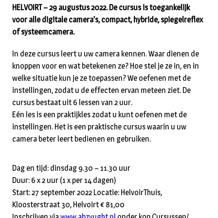
HELVOIRT – 29 augustus 2022. De cursus is toegankelijk
voor alle digitale camera’s, compact, hybride, spiegelreflex
of systeemcamera.
In deze cursus leert u uw camera kennen. Waar dienen de
knoppen voor en wat betekenen ze? Hoe stel je ze in, en in
welke situatie kun je ze toepassen? We oefenen met de
instellingen, zodat u de effecten ervan meteen ziet. De
cursus bestaat uit 6 lessen van 2 uur.
Eén les is een praktijkles zodat u kunt oefenen met de
instellingen. Het is een praktische cursus waarin u uw
camera beter leert bedienen en gebruiken.
Dag en tijd: dinsdag 9.30 – 11.30 uur
Duur: 6 x 2 uur (1 x per 14 dagen)
Start: 27 september 2022 Locatie: HelvoirThuis,
Kloosterstraat 30, Helvoirt € 81,00
Inschrijven via
www.abzvught.nl
onder kop Cursussen/