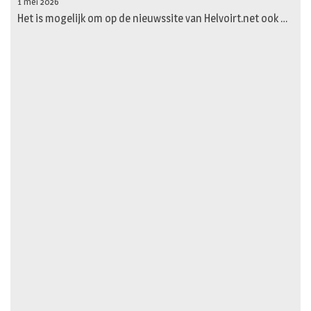
1 mei 2026
Het is mogelijk om op de nieuwssite van Helvoirt.net ook …