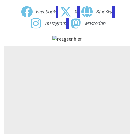
Facebook
X
BlueSky
Instagram
Mastodon