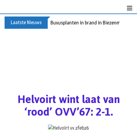
Laatste Nieuws
Buxusplanten in brand in Biezenmortel, v
Helvoirt wint laat van
‘rood’ OVV’67: 2-1.