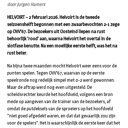
door Jurgen Hamers
HELVOIRT – 2 februari 2026. Helvoirt is de tweede
seizoenshelft begonnen met een zwaarbevochten 2-1 zege
op OVV’67. De bezoekers uit Oosteind liepen na rust
behoorlijk ‘rood’ aan, waarna Helvoirt het overtal in de
slotfase benutte. Na een moeilijke eerste helft, was het na
rust beter.
Na bijna twee maanden mocht Helvoirt weer eens voor de
punten spelen. Tegen OVV’67, waarvan op de eerste
speelronde nog redelijk simpel met 0-2 werd gewonnen.
Maar de aftrap werd nog even uitgesteld. De
scheidsrechter keurde het hoofdveld, volgens een bron
mede op aangeven van de trainer van de bezoekers, af
omdat de putdeksels van de sproeiers op het hoofdveld
‘’niet goed afgedekt waren, en dat dat gevaarlijk zou zijn
voor de spelers’’. Het is waarschijnlijk de eerste keer dat het