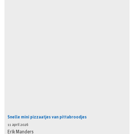
Snelle mini pizzaatjes van pittabroodjes
11 april 2026
Erik Manders