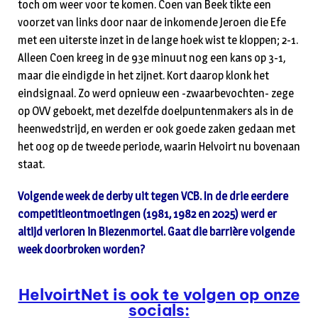
toch om weer voor te komen. Coen van Beek tikte een
voorzet van links door naar de inkomende Jeroen die Efe
met een uiterste inzet in de lange hoek wist te kloppen; 2-1.
Alleen Coen kreeg in de 93e minuut nog een kans op 3-1,
maar die eindigde in het zijnet. Kort daarop klonk het
eindsignaal. Zo werd opnieuw een -zwaarbevochten- zege
op OVV geboekt, met dezelfde doelpuntenmakers als in de
heenwedstrijd, en werden er ook goede zaken gedaan met
het oog op de tweede periode, waarin Helvoirt nu bovenaan
staat.
Volgende week de derby uit tegen VCB. In de drie eerdere
competitieontmoetingen (1981, 1982 en 2025) werd er
altijd verloren in Biezenmortel. Gaat die barrière volgende
week doorbroken worden?
HelvoirtNet is ook te volgen op onze
socials: