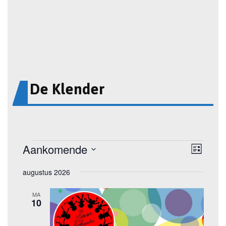
De Klender