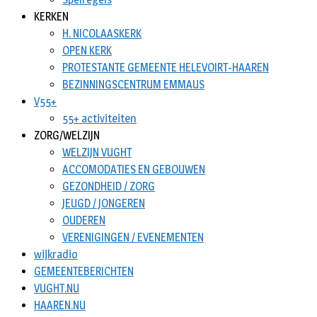
KERKEN
H. NICOLAASKERK
OPEN KERK
PROTESTANTE GEMEENTE HELEVOIRT-HAAREN
BEZINNINGSCENTRUM EMMAUS
V55+
55+ activiteiten
ZORG/WELZIJN
WELZIJN VUGHT
ACCOMODATIES EN GEBOUWEN
GEZONDHEID / ZORG
JEUGD / JONGEREN
OUDEREN
VERENIGINGEN / EVENEMENTEN
wijkradio
GEMEENTEBERICHTEN
VUGHT.NU
HAAREN.NU