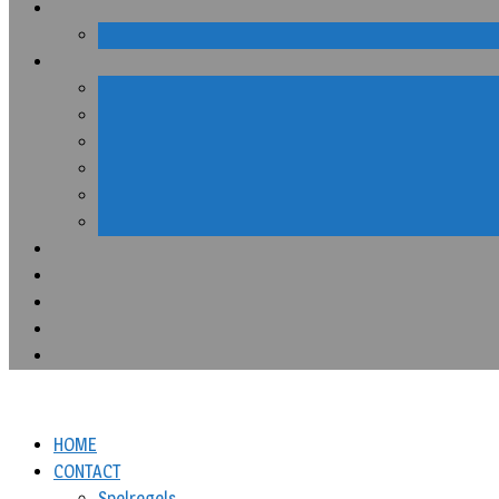
HOME
CONTACT
Spelregels