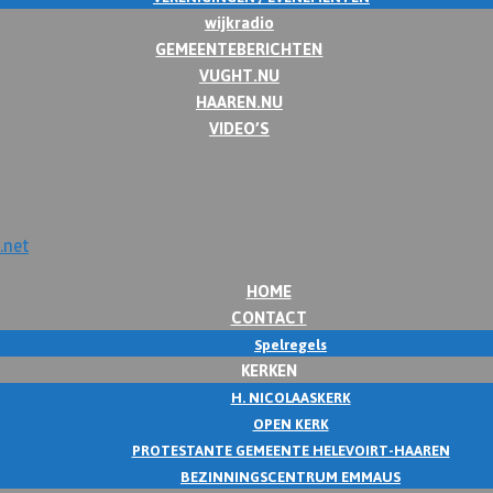
wijkradio
GEMEENTEBERICHTEN
VUGHT.NU
HAAREN.NU
VIDEO’S
HOME
CONTACT
Spelregels
KERKEN
H. NICOLAASKERK
OPEN KERK
PROTESTANTE GEMEENTE HELEVOIRT-HAAREN
BEZINNINGSCENTRUM EMMAUS