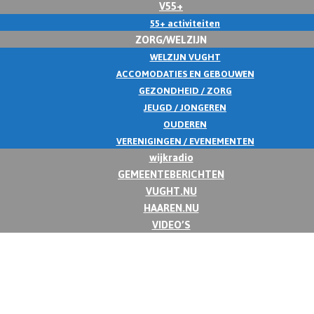
V55+
55+ activiteiten
ZORG/WELZIJN
WELZIJN VUGHT
ACCOMODATIES EN GEBOUWEN
GEZONDHEID / ZORG
JEUGD / JONGEREN
OUDEREN
VERENIGINGEN / EVENEMENTEN
wijkradio
GEMEENTEBERICHTEN
VUGHT.NU
HAAREN.NU
VIDEO’S