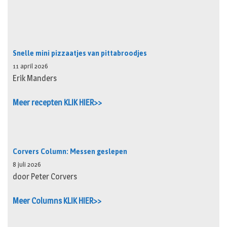
Snelle mini pizzaatjes van pittabroodjes
11 april 2026
Erik Manders
Meer recepten KLIK HIER>>
Corvers Column: Messen geslepen
8 juli 2026
door Peter Corvers
Meer Columns KLIK HIER>>