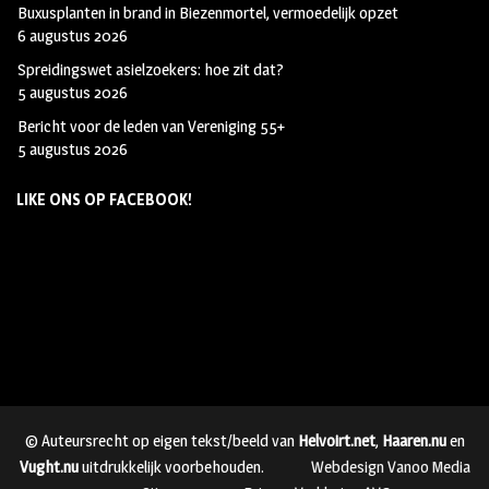
Buxusplanten in brand in Biezenmortel, vermoedelijk opzet
6 augustus 2026
Spreidingswet asielzoekers: hoe zit dat?
5 augustus 2026
Bericht voor de leden van Vereniging 55+
5 augustus 2026
LIKE ONS OP FACEBOOK!
© Auteursrecht op eigen tekst/beeld van
Helvoirt.net
,
Haaren.nu
en
Vught.nu
uitdrukkelijk voorbehouden.
Webdesign Vanoo Media