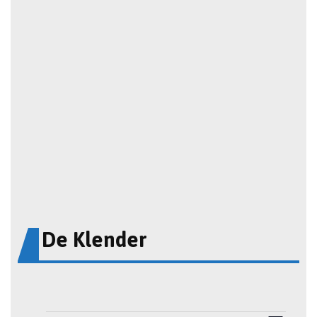
De Klender