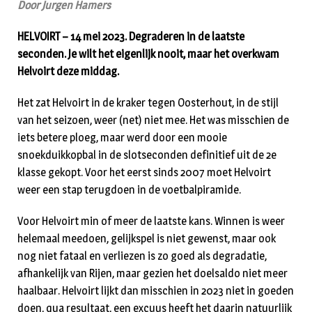
Door Jurgen Hamers
HELVOIRT – 14 mei 2023. Degraderen in de laatste
seconden. Je wilt het eigenlijk nooit, maar het overkwam
Helvoirt deze middag.
Het zat Helvoirt in de kraker tegen Oosterhout, in de stijl
van het seizoen, weer (net) niet mee. Het was misschien de
iets betere ploeg, maar werd door een mooie
snoekduikkopbal in de slotseconden definitief uit de 2e
klasse gekopt. Voor het eerst sinds 2007 moet Helvoirt
weer een stap terugdoen in de voetbalpiramide.
Voor Helvoirt min of meer de laatste kans. Winnen is weer
helemaal meedoen, gelijkspel is niet gewenst, maar ook
nog niet fataal en verliezen is zo goed als degradatie,
afhankelijk van Rijen, maar gezien het doelsaldo niet meer
haalbaar. Helvoirt lijkt dan misschien in 2023 niet in goeden
doen, qua resultaat, een excuus heeft het daarin natuurlijk