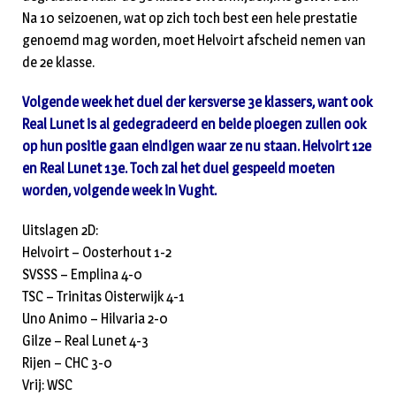
Na 10 seizoenen, wat op zich toch best een hele prestatie
genoemd mag worden, moet Helvoirt afscheid nemen van
de 2e klasse.
Volgende week het duel der kersverse 3e klassers, want ook
Real Lunet is al gedegradeerd en beide ploegen zullen ook
op hun positie gaan eindigen waar ze nu staan. Helvoirt 12e
en Real Lunet 13e. Toch zal het duel gespeeld moeten
worden, volgende week in Vught.
Uitslagen 2D:
Helvoirt – Oosterhout 1-2
SVSSS – Emplina 4-0
TSC – Trinitas Oisterwijk 4-1
Uno Animo – Hilvaria 2-0
Gilze – Real Lunet 4-3
Rijen – CHC 3-0
Vrij: WSC