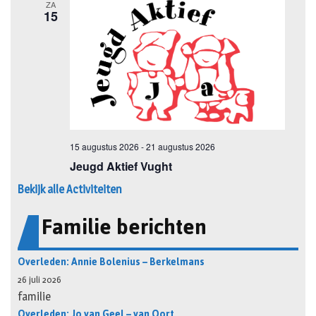
Bekijk alle Activiteiten
Familie berichten
Overleden: Annie Bolenius – Berkelmans
26 juli 2026
familie
Overleden: Jo van Geel – van Oort