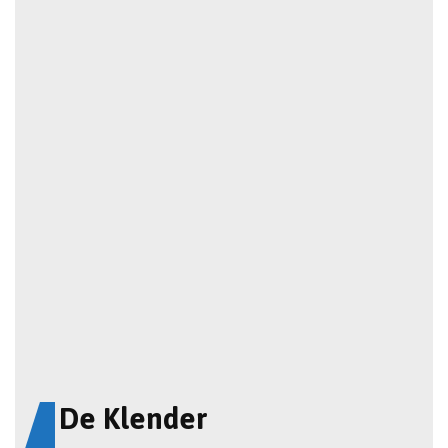
De Klender