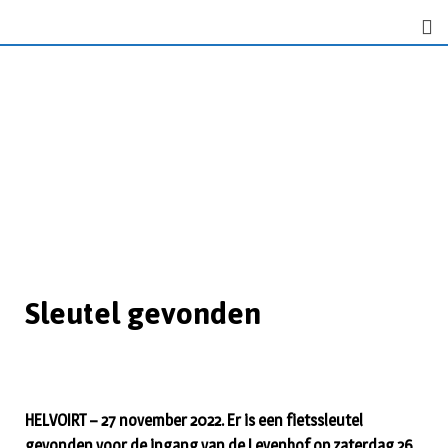
Sleutel gevonden
HELVOIRT – 27 november 2022. Er is een fietssleutel
gevonden voor de ingang van de Leyenhof op zaterdag 26