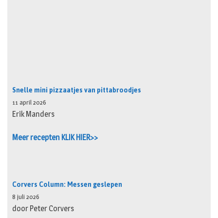
Snelle mini pizzaatjes van pittabroodjes
11 april 2026
Erik Manders
Meer recepten KLIK HIER>>
Corvers Column: Messen geslepen
8 juli 2026
door Peter Corvers