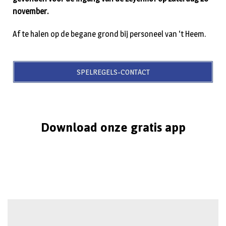
november.
Af te halen op de begane grond bij personeel van ‘t Heem.
SPELREGELS-CONTACT
Download onze gratis app