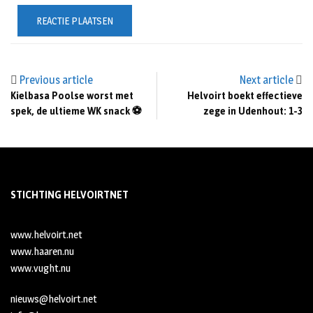
Previous article
Next article
Kielbasa Poolse worst met
Helvoirt boekt effectieve
spek, de ultieme WK snack ⚽
zege in Udenhout: 1-3
STICHTING HELVOIRTNET
www.helvoirt.net
www.haaren.nu
www.vught.nu
nieuws@helvoirt.net