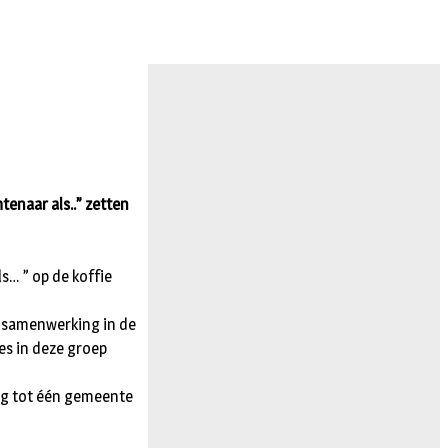
tenaar als..” zetten
s… ” op de koffie
e samenwerking in de
es in deze groep
ing tot één gemeente