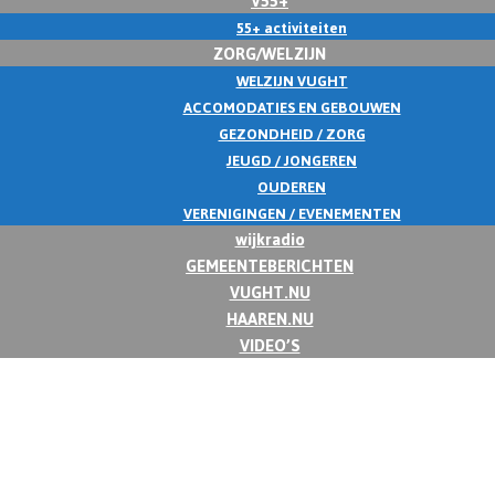
55+ activiteiten
ZORG/WELZIJN
WELZIJN VUGHT
ACCOMODATIES EN GEBOUWEN
GEZONDHEID / ZORG
JEUGD / JONGEREN
OUDEREN
VERENIGINGEN / EVENEMENTEN
wijkradio
GEMEENTEBERICHTEN
VUGHT.NU
HAAREN.NU
VIDEO’S