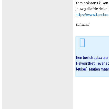
Kom ook eens kijken 
jouw geliefde Helvoir
https://www.facebo
Tot snel!
Een bericht plaatse
HelvoirtNet. Tevens 
leuker). Mailen maa