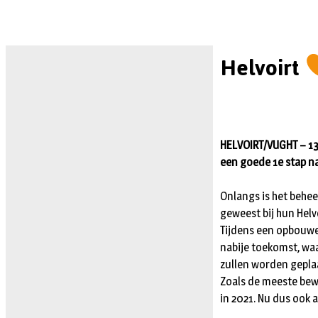
Helvoirt
HELVOIRT/VUGHT – 13 
een goede 1e stap n
Onlangs is het behee
geweest bij hun Helv
Tijdens een opbouwe
nabije toekomst, waa
zullen worden gepla
Zoals de meeste bew
in 2021. Nu dus ook a