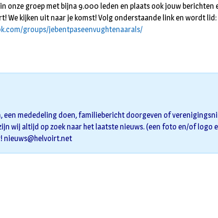
in onze groep met bijna 9.000 leden en plaats ook jouw berichten 
t! We kijken uit naar je komst! Volg onderstaande link en wordt lid:
ok.com/groups/jebentpaseenvughtenaarals/
n, een mededeling doen, familiebericht doorgeven of verenigingsnie
zijn wij altijd op zoek naar het laatste nieuws. (een foto en/of logo 
r!
nieuws@helvoirt.net