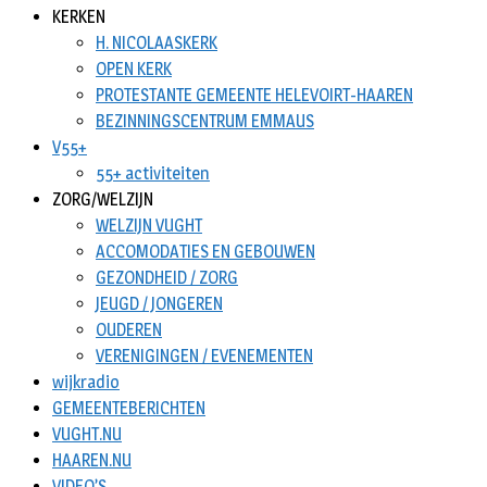
KERKEN
H. NICOLAASKERK
OPEN KERK
PROTESTANTE GEMEENTE HELEVOIRT-HAAREN
BEZINNINGSCENTRUM EMMAUS
V55+
55+ activiteiten
ZORG/WELZIJN
WELZIJN VUGHT
ACCOMODATIES EN GEBOUWEN
GEZONDHEID / ZORG
JEUGD / JONGEREN
OUDEREN
VERENIGINGEN / EVENEMENTEN
wijkradio
GEMEENTEBERICHTEN
VUGHT.NU
HAAREN.NU
VIDEO’S