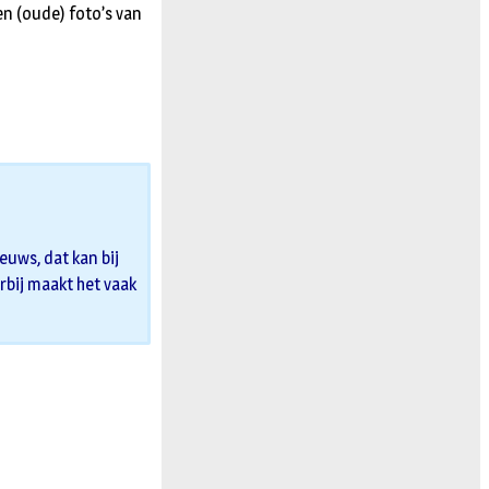
en (oude) foto’s van
uws, dat kan bij
erbij maakt het vaak