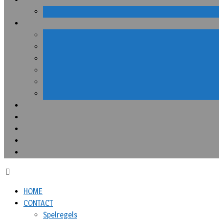
HOME
CONTACT
Spelregels