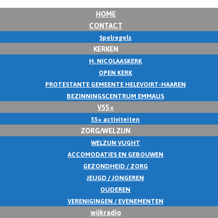
HOME
CONTACT
Spelregels
KERKEN
H. NICOLAASKERK
OPEN KERK
PROTESTANTE GEMEENTE HELEVOIRT-HAAREN
BEZINNINGSCENTRUM EMMAUS
V55+
55+ activiteiten
ZORG/WELZIJN
WELZIJN VUGHT
ACCOMODATIES EN GEBOUWEN
GEZONDHEID / ZORG
JEUGD / JONGEREN
OUDEREN
VERENIGINGEN / EVENEMENTEN
wijkradio