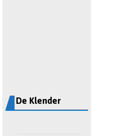
De Klender