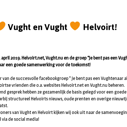
Vught en Vught
Helvoirt!
april 2019. Helvoirt.net, Vught.nu en de groep “Je bent pas een Vugh
aar een goede samenwerking voor de toekomst!
r van de succesvolle facebookgroep ” Je bent pas een Vughtenaar al
oirtse vrienden die o.a. websites Helvoirt.net en Vught.nu beheren.
nd gesprek hebben ze gezamenlijk de basis gelegd voor een goed
rbij structureel Helvoirts nieuws, oude prenten en overige nieuwtj
atst.
oners van Vught en Helvoirt kijken wij ook uit naar de samenvoeg
l via de social media!