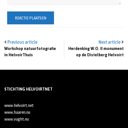
Previous article
Next article
Workshop natuurfotografie
Herdenking W.O. II monument
in HelvoirThuis
op de Distelberg Helvoirt
STICHTING HELVOIRTNET
www.helvoirt.net
www.haaren.nu
www.vught.nu