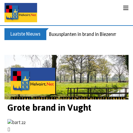
Laatste Nieuws
Buxusplanten in brand in Biezenmortel, v
Grote brand in Vught