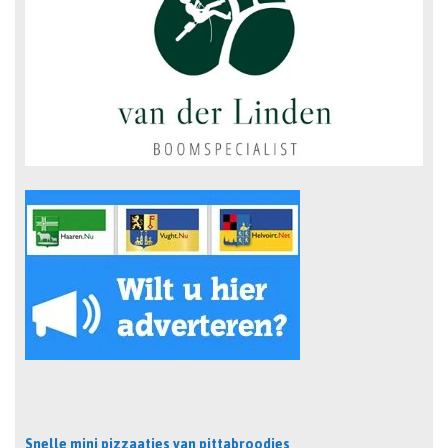
Snelle mini pizzaatjes van pittabroodjes