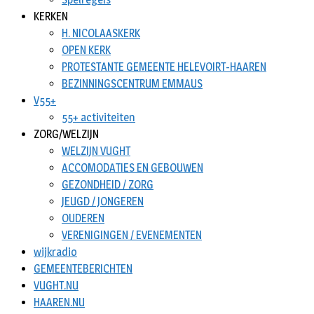
KERKEN
H. NICOLAASKERK
OPEN KERK
PROTESTANTE GEMEENTE HELEVOIRT-HAAREN
BEZINNINGSCENTRUM EMMAUS
V55+
55+ activiteiten
ZORG/WELZIJN
WELZIJN VUGHT
ACCOMODATIES EN GEBOUWEN
GEZONDHEID / ZORG
JEUGD / JONGEREN
OUDEREN
VERENIGINGEN / EVENEMENTEN
wijkradio
GEMEENTEBERICHTEN
VUGHT.NU
HAAREN.NU