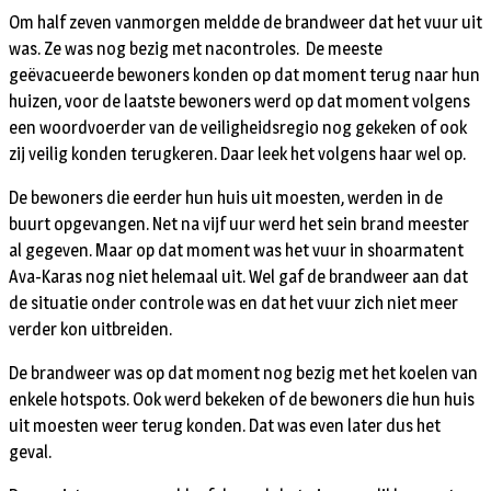
Om half zeven vanmorgen meldde de brandweer dat het vuur uit
was. Ze was nog bezig met nacontroles. De meeste
geëvacueerde bewoners konden op dat moment terug naar hun
huizen, voor de laatste bewoners werd op dat moment volgens
een woordvoerder van de veiligheidsregio nog gekeken of ook
zij veilig konden terugkeren. Daar leek het volgens haar wel op.
De bewoners die eerder hun huis uit moesten, werden in de
buurt opgevangen. Net na vijf uur werd het sein brand meester
al gegeven. Maar op dat moment was het vuur in shoarmatent
Ava-Karas nog niet helemaal uit. Wel gaf de brandweer aan dat
de situatie onder controle was en dat het vuur zich niet meer
verder kon uitbreiden.
De brandweer was op dat moment nog bezig met het koelen van
enkele hotspots. Ook werd bekeken of de bewoners die hun huis
uit moesten weer terug konden. Dat was even later dus het
geval.