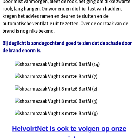
Door mist vanmorgen, bleef de rook, het ging om dikke zwarte
rook, lang hangen. Omwonenden die hier last van hadden,
kregen het advies ramen en deuren te sluiten en de
automatische ventilatie uit te zetten. Over de oorzaak van de
brand is nog niks bekend.
Bij daglicht is zondagochtend goed te zien dat de schade door
de brand enorm is.
HelvoirtNet is ook te volgen op onze