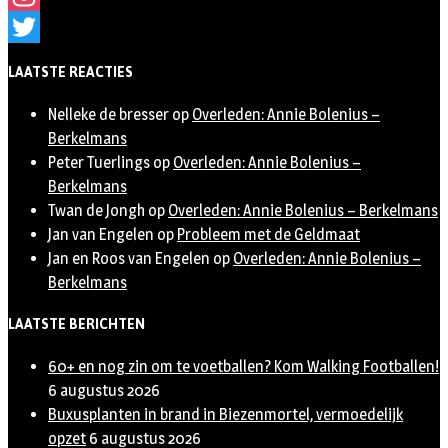
Instagram
Twitter
LAATSTE REACTIES
Nelleke de bresser
op
Overleden: Annie Bolenius –
Berkelmans
Peter Tuerlings
op
Overleden: Annie Bolenius –
Berkelmans
Twan de Jongh
op
Overleden: Annie Bolenius – Berkelmans
Jan van Engelen
op
Probleem met de Geldmaat
Jan en Roos van Engelen
op
Overleden: Annie Bolenius –
Berkelmans
LAATSTE BERICHTEN
60+ en nog zin om te voetballen? Kom Walking Footballen!
6 augustus 2026
Buxusplanten in brand in Biezenmortel, vermoedelijk
opzet
6 augustus 2026