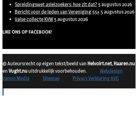
Spreidingswet asielzoekers: hoe zit dat?
5 augustus 2026
Bericht voor de leden van Vereniging 55+
5 augustus 2026
Valse collecte KVW
5 augustus 2026
LIKE ONS OP FACEBOOK!
© Auteursrecht op eigen tekst/beeld van
Helvoirt.net
,
Haaren.nu
en
Vught.nu
uitdrukkelijk voorbehouden.
Webdesign
Vanoo Media
Sitemap
Privacy Verklaring AVG