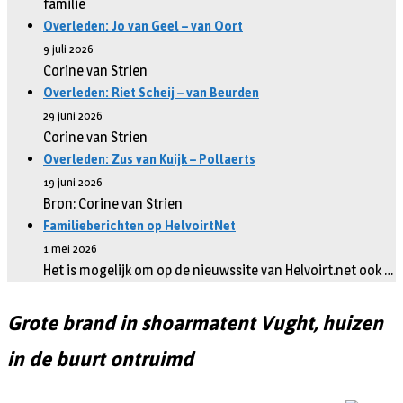
familie
Overleden: Jo van Geel – van Oort
9 juli 2026
Corine van Strien
Overleden: Riet Scheij – van Beurden
29 juni 2026
Corine van Strien
Overleden: Zus van Kuijk – Pollaerts
19 juni 2026
Bron: Corine van Strien
Familieberichten op HelvoirtNet
1 mei 2026
Het is mogelijk om op de nieuwssite van Helvoirt.net ook …
Grote brand in shoarmatent Vught, huizen
in de buurt ontruimd