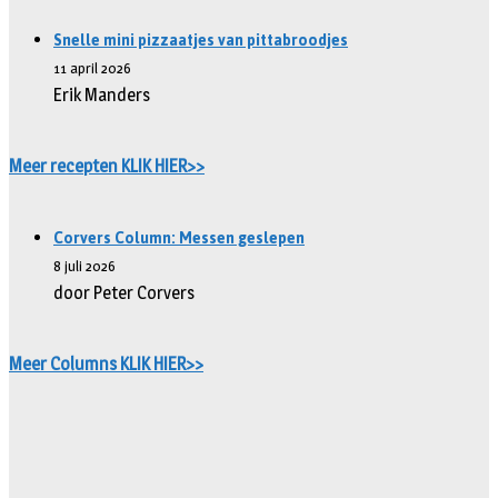
Snelle mini pizzaatjes van pittabroodjes
11 april 2026
Erik Manders
Meer recepten KLIK HIER>>
Corvers Column: Messen geslepen
8 juli 2026
door Peter Corvers
Meer Columns KLIK HIER>>