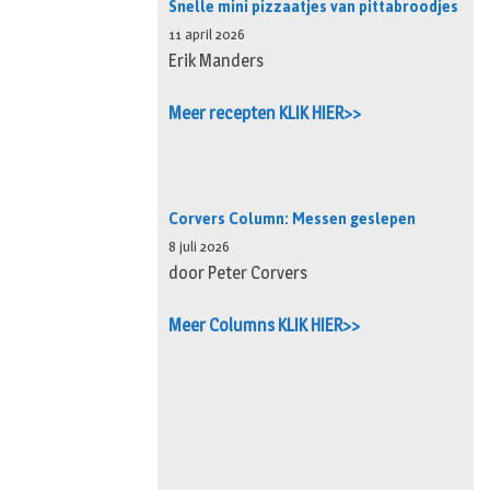
Snelle mini pizzaatjes van pittabroodjes
11 april 2026
Erik Manders
Meer recepten KLIK HIER>>
Corvers Column: Messen geslepen
8 juli 2026
door Peter Corvers
Meer Columns KLIK HIER>>