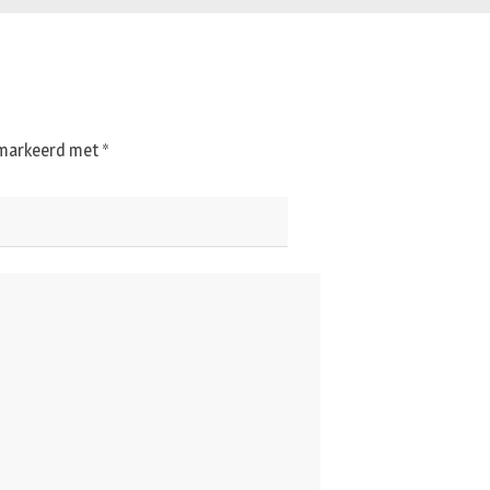
gemarkeerd met
*