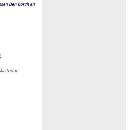
ussen Den Bosch en
:
Mastodon