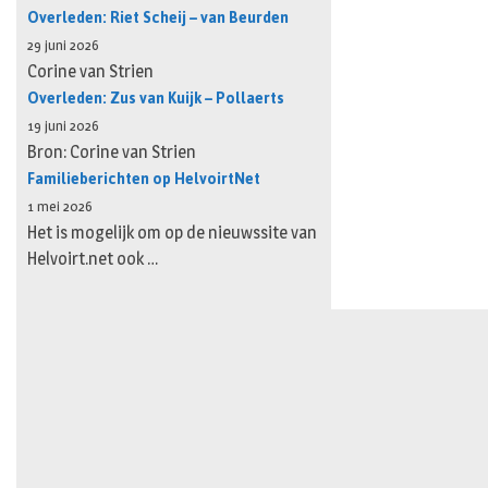
Overleden: Riet Scheij – van Beurden
29 juni 2026
Corine van Strien
Overleden: Zus van Kuijk – Pollaerts
19 juni 2026
Bron: Corine van Strien
Familieberichten op HelvoirtNet
1 mei 2026
Het is mogelijk om op de nieuwssite van
Helvoirt.net ook …