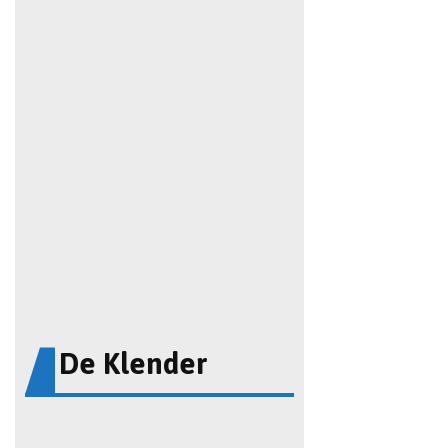
De Klender