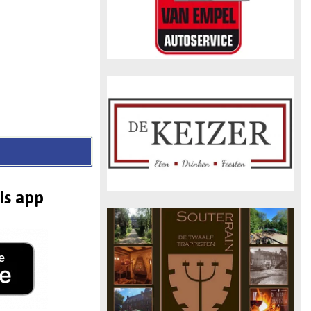
is app