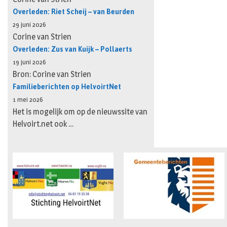
Overleden: Riet Scheij – van Beurden
29 juni 2026
Corine van Strien
Overleden: Zus van Kuijk – Pollaerts
19 juni 2026
Bron: Corine van Strien
Familieberichten op HelvoirtNet
1 mei 2026
Het is mogelijk om op de nieuwssite van
Helvoirt.net ook …