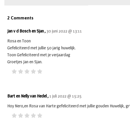
2 Comments
Jan v d Bosch en Sjan ,
30 juni 2022 @ 13:11
Rosa en Toon
Gefeliciteerd met jullie 50 jarig huwelijk.
Toon Gefeliciteerd met je verjaardag
Groetjes Jan en Sjan.
Bart en Nelly van Hedel ,
1 juli 2022 @ 15:25
Hoy Nero,en Rosa van Harte gefeliciteerd met jullie gouden Huwelijk, grt