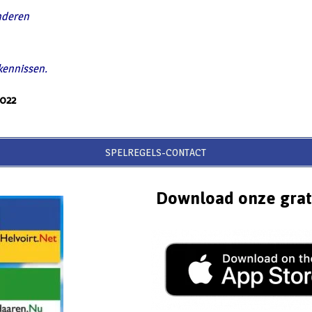
nderen
 kennissen.
2022
SPELREGELS-CONTACT
Download onze grat