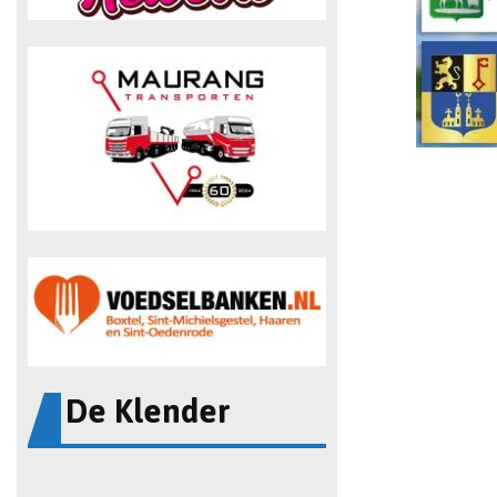
De Klender