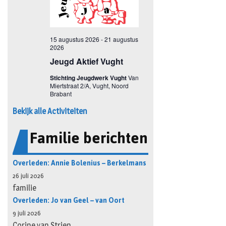
Bekijk alle Activiteiten
Familie berichten
Overleden: Annie Bolenius – Berkelmans
26 juli 2026
familie
Overleden: Jo van Geel – van Oort
9 juli 2026
Corine van Strien