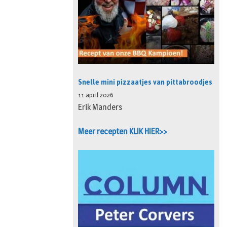
Snelle mini pizzaatjes van pittabroodjes
11 april 2026
Erik Manders
Meer recepten KLIK HIER>>