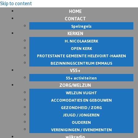
Skip to content
HOME
CONTACT
Spelregels
KERKEN
H. NICOLAASKERK
OPEN KERK
PROTESTANTE GEMEENTE HELEVOIRT-HAAREN
BEZINNINGSCENTRUM EMMAUS
V55+
55+ activiteiten
ZORG/WELZIJN
WELZIJN VUGHT
ACCOMODATIES EN GEBOUWEN
GEZONDHEID / ZORG
JEUGD / JONGEREN
OUDEREN
VERENIGINGEN / EVENEMENTEN
wijkradio