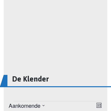
De Klender