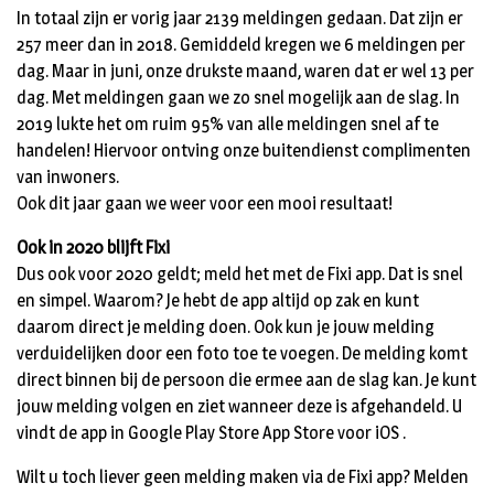
In totaal zijn er vorig jaar 2139 meldingen gedaan. Dat zijn er
257 meer dan in 2018. Gemiddeld kregen we 6 meldingen per
dag. Maar in juni, onze drukste maand, waren dat er wel 13 per
dag. Met meldingen gaan we zo snel mogelijk aan de slag. In
2019 lukte het om ruim 95% van alle meldingen snel af te
handelen! Hiervoor ontving onze buitendienst complimenten
van inwoners.
Ook dit jaar gaan we weer voor een mooi resultaat!
Ook in 2020 blijft Fixi
Dus ook voor 2020 geldt; meld het met de Fixi app. Dat is snel
en simpel. Waarom? Je hebt de app altijd op zak en kunt
daarom direct je melding doen. Ook kun je jouw melding
verduidelijken door een foto toe te voegen. De melding komt
direct binnen bij de persoon die ermee aan de slag kan. Je kunt
jouw melding volgen en ziet wanneer deze is afgehandeld. U
vindt de app in Google Play Store App Store voor iOS .
Wilt u toch liever geen melding maken via de Fixi app? Melden