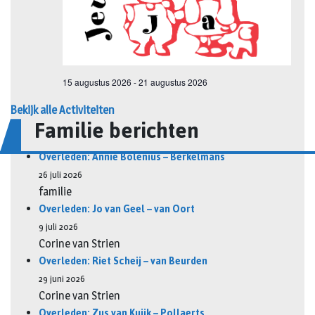
Bekijk alle Activiteiten
Familie berichten
Overleden: Annie Bolenius – Berkelmans
26 juli 2026
familie
Overleden: Jo van Geel – van Oort
9 juli 2026
Corine van Strien
Overleden: Riet Scheij – van Beurden
29 juni 2026
Corine van Strien
Overleden: Zus van Kuijk – Pollaerts