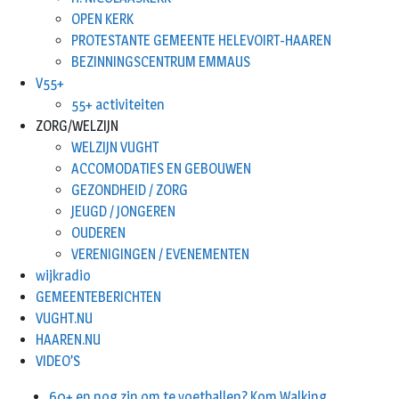
OPEN KERK
PROTESTANTE GEMEENTE HELEVOIRT-HAAREN
BEZINNINGSCENTRUM EMMAUS
V55+
55+ activiteiten
ZORG/WELZIJN
WELZIJN VUGHT
ACCOMODATIES EN GEBOUWEN
GEZONDHEID / ZORG
JEUGD / JONGEREN
OUDEREN
VERENIGINGEN / EVENEMENTEN
wijkradio
GEMEENTEBERICHTEN
VUGHT.NU
HAAREN.NU
VIDEO’S
60+ en nog zin om te voetballen? Kom Walking