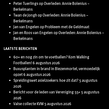
Peter Tuerlings
op
Overleden: Annie Bolenius –
Berkelmans
Twan de Jongh
op
Overleden: Annie Bolenius –
Berkelmans
Jan van Engelen
op
Probleem met de Geldmaat
Jan en Roos van Engelen
op
Overleden: Annie Bolenius –
Berkelmans
LAATSTE BERICHTEN
60+ en nog zin om te voetballen? Kom Walking
Footballen!
6 augustus 2026
Buxusplanten in brand in Biezenmortel, vermoedelijk
opzet
6 augustus 2026
Spreidingswet asielzoekers: hoe zit dat?
5 augustus
2026
Bericht voor de leden van Vereniging 55+
5 augustus
2026
Valse collecte KVW
5 augustus 2026