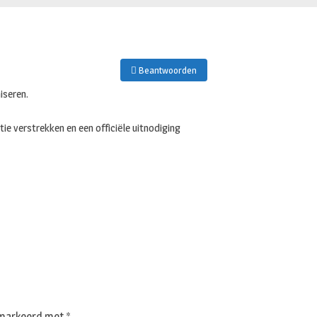
Beantwoorden
iseren.
 verstrekken en een officiële uitnodiging
gemarkeerd met
*