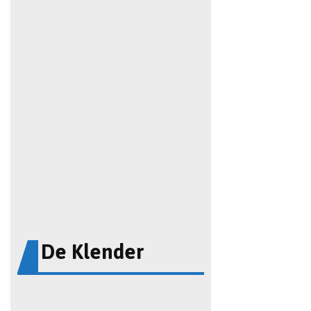
De Klender