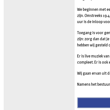
We beginnen met een
zijn. Omstreeks 19.
uur is de inloop voo
Toegang is voor gen
zijn: zorg dan dat j
hebben wij gesteld o
Er is live muziek va
compleet. Er is ook 
Wij gaan ervan uit d
Namens het bestuur