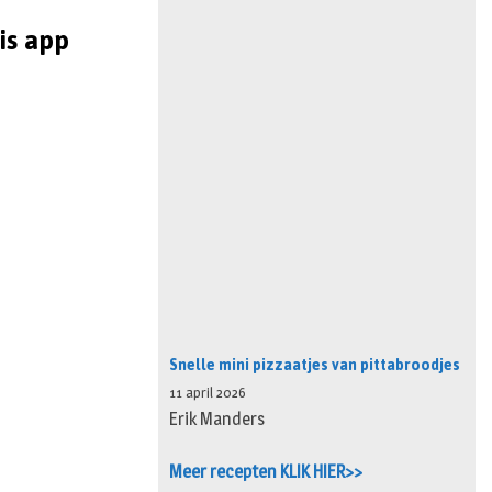
is app
Snelle mini pizzaatjes van pittabroodjes
11 april 2026
Erik Manders
Meer recepten KLIK HIER>>