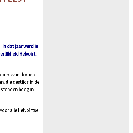
n
! In dat jaar werd in
rlijkheid Helvoirt,
woners van dorpen
, die destijds in de
d stonden hoog in
voor alle Helvoirtse