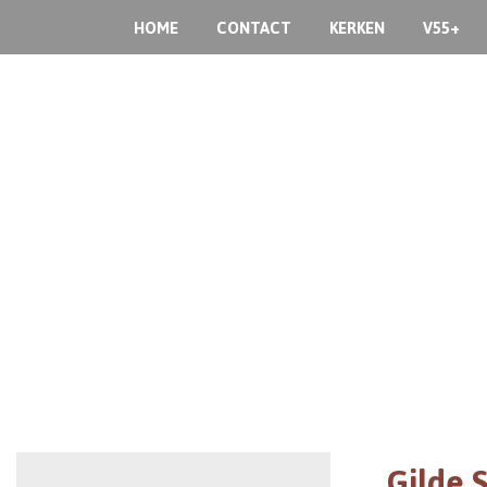
HOME
CONTACT
KERKEN
V55+
Gilde S