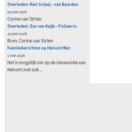
Overleden: Riet Scheij – van Beurden
29 juni 2026
Corine van Strien
Overleden: Zus van Kuijk – Pollaerts
19 juni 2026
Bron: Corine van Strien
Familieberichten op HelvoirtNet
1 mei 2026
Het is mogelijk om op de nieuwssite van
Helvoirt.net ook …