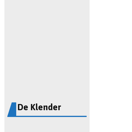
De Klender