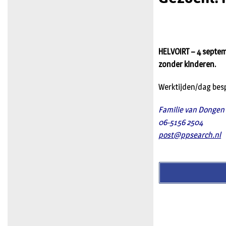
HELVOIRT – 4 septem
zonder kinderen.
Werktijden/dag besp
Familie van Dongen
06-5156 2504
post@ppsearch.nl