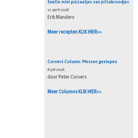
Snelle mini pizzaatjes van pittabroodjes
11 april 2026
Erik Manders
Meer recepten KLIK HIER>>
Corvers Column: Messen geslepen
8 juli 2026
door Peter Corvers
Meer Columns KLIK HIER>>