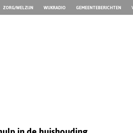
ZORG/WELZIJN
WIJKRADIO
GEMEENTEBERICHTEN
hulp in de huishouding