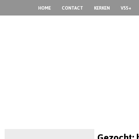
HOME
CONTACT
KERKEN
V55+
Gezocht: 