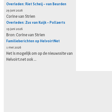
Overleden: Riet Scheij – van Beurden
29 juni 2026
Corine van Strien
Overleden: Zus van Kuijk – Pollaerts
19 juni 2026
Bron: Corine van Strien
Familieberichten op HelvoirtNet
1 mei 2026
Het is mogelijk om op de nieuwssite van
Helvoirt.net ook …