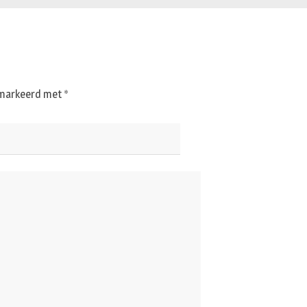
gemarkeerd met
*