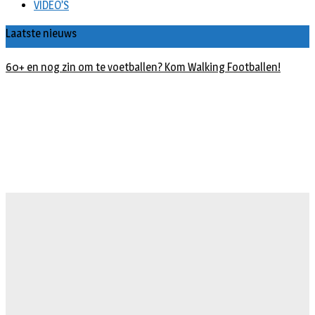
VIDEO’S
Laatste nieuws
60+ en nog zin om te voetballen? Kom Walking Footballen!