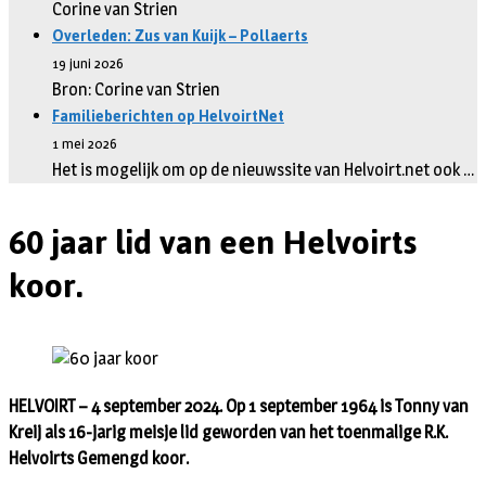
Corine van Strien
Overleden: Zus van Kuijk – Pollaerts
19 juni 2026
Bron: Corine van Strien
Familieberichten op HelvoirtNet
1 mei 2026
Het is mogelijk om op de nieuwssite van Helvoirt.net ook …
60 jaar lid van een Helvoirts
koor.
HELVOIRT – 4 september 2024. Op 1 september 1964 is Tonny van
Kreij als 16-jarig meisje lid geworden van het toenmalige R.K.
Helvoirts Gemengd koor.