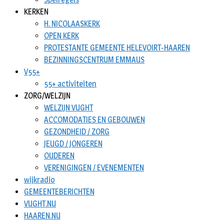
KERKEN
H. NICOLAASKERK
OPEN KERK
PROTESTANTE GEMEENTE HELEVOIRT-HAAREN
BEZINNINGSCENTRUM EMMAUS
V55+
55+ activiteiten
ZORG/WELZIJN
WELZIJN VUGHT
ACCOMODATIES EN GEBOUWEN
GEZONDHEID / ZORG
JEUGD / JONGEREN
OUDEREN
VERENIGINGEN / EVENEMENTEN
wijkradio
GEMEENTEBERICHTEN
VUGHT.NU
HAAREN.NU