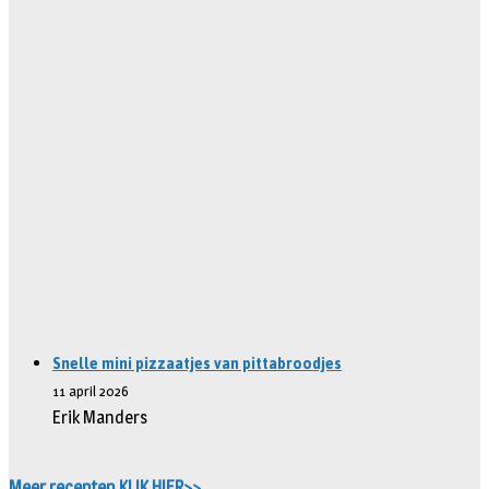
Snelle mini pizzaatjes van pittabroodjes
11 april 2026
Erik Manders
Meer recepten KLIK HIER>>