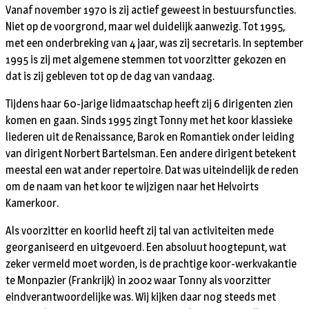
Vanaf november 1970 is zij actief geweest in bestuursfuncties.
Niet op de voorgrond, maar wel duidelijk aanwezig. Tot 1995,
met een onderbreking van 4 jaar, was zij secretaris. In september
1995 is zij met algemene stemmen tot voorzitter gekozen en
dat is zij gebleven tot op de dag van vandaag.
Tijdens haar 60-jarige lidmaatschap heeft zij 6 dirigenten zien
komen en gaan. Sinds 1995 zingt Tonny met het koor klassieke
liederen uit de Renaissance, Barok en Romantiek onder leiding
van dirigent Norbert Bartelsman. Een andere dirigent betekent
meestal een wat ander repertoire. Dat was uiteindelijk de reden
om de naam van het koor te wijzigen naar het Helvoirts
Kamerkoor.
Als voorzitter en koorlid heeft zij tal van activiteiten mede
georganiseerd en uitgevoerd. Een absoluut hoogtepunt, wat
zeker vermeld moet worden, is de prachtige koor-werkvakantie
te Monpazier (Frankrijk) in 2002 waar Tonny als voorzitter
eindverantwoordelijke was. Wij kijken daar nog steeds met