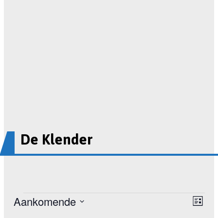
De Klender