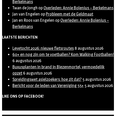
Berkelmans
Twan de Jongh
op
Overleden: Annie Bolenius – Berkelmans
Jan van Engelen
op
Probleem met de Geldmaat
Jan en Roos van Engelen
op
Overleden: Annie Bolenius –
Berkelmans
LAATSTE BERICHTEN
Leyetocht 2026: nieuwe fietsroutes
8 augustus 2026
60+ en nog zin om te voetballen? Kom Walking Footballen!
6 augustus 2026
Buxusplanten in brand in Biezenmortel, vermoedelijk
opzet
6 augustus 2026
Spreidingswet asielzoekers: hoe zit dat?
5 augustus 2026
Bericht voor de leden van Vereniging 55+
5 augustus 2026
LIKE ONS OP FACEBOOK!