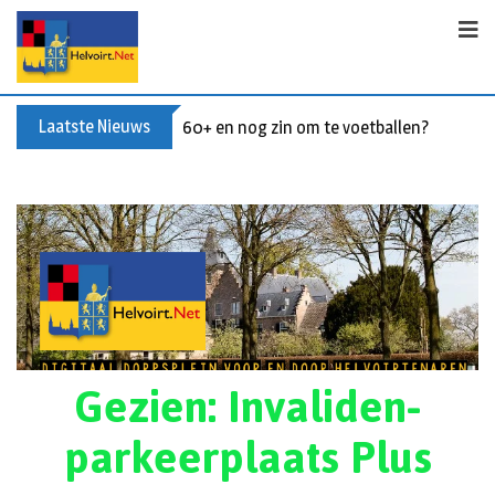
Laatste Nieuws
60+ en nog zin om te voetballen? Kom Wal
Gezien: Invaliden-
parkeerplaats Plus