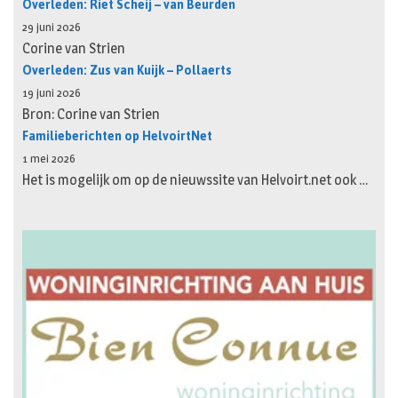
Overleden: Riet Scheij – van Beurden
29 juni 2026
Corine van Strien
Overleden: Zus van Kuijk – Pollaerts
19 juni 2026
Bron: Corine van Strien
Familieberichten op HelvoirtNet
1 mei 2026
Het is mogelijk om op de nieuwssite van Helvoirt.net ook …