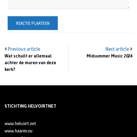
Previous article
Next article
Wat schuilt er allemaal
Midsummer Music 2024
achter de muren van deze
kerk?
STICHTING HELVOIRTNET
www.helvoirt.net
www.haaren.nu