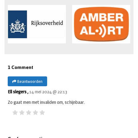
1 Comment
Beantwoorden
Ell slegers ,
14 mei 2024 @ 22:13
Zo gaat men met invaliden om, schijnbaar.