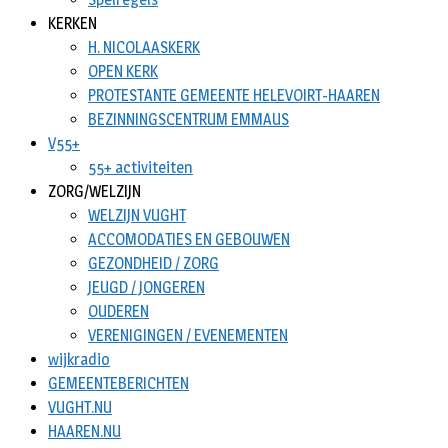
KERKEN
H. NICOLAASKERK
OPEN KERK
PROTESTANTE GEMEENTE HELEVOIRT-HAAREN
BEZINNINGSCENTRUM EMMAUS
V55+
55+ activiteiten
ZORG/WELZIJN
WELZIJN VUGHT
ACCOMODATIES EN GEBOUWEN
GEZONDHEID / ZORG
JEUGD / JONGEREN
OUDEREN
VERENIGINGEN / EVENEMENTEN
wijkradio
GEMEENTEBERICHTEN
VUGHT.NU
HAAREN.NU