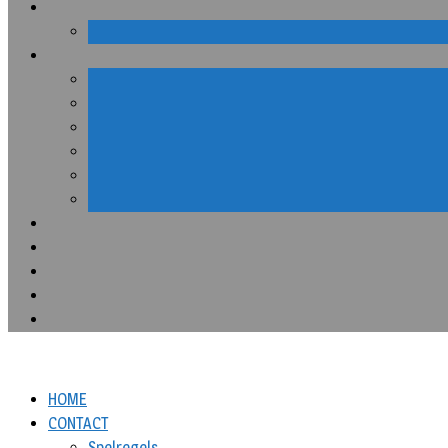
HOME
CONTACT
Spelregels