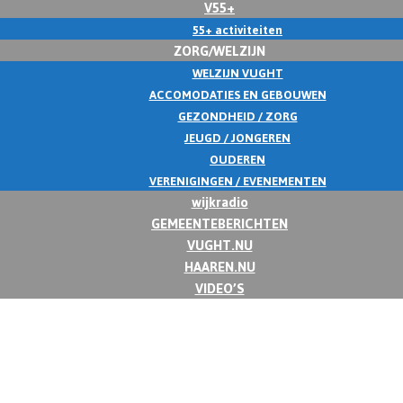
V55+
55+ activiteiten
ZORG/WELZIJN
WELZIJN VUGHT
ACCOMODATIES EN GEBOUWEN
GEZONDHEID / ZORG
JEUGD / JONGEREN
OUDEREN
VERENIGINGEN / EVENEMENTEN
wijkradio
GEMEENTEBERICHTEN
VUGHT.NU
HAAREN.NU
VIDEO’S