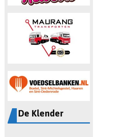
De Klender