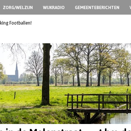
ZORG/WELZIJN
WIJKRADIO
GEMEENTEBERICHTEN
king Footballen!