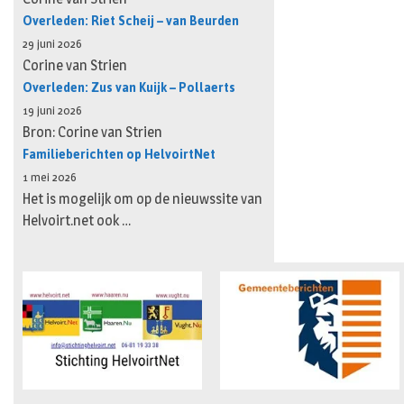
Overleden: Riet Scheij – van Beurden
29 juni 2026
Corine van Strien
Overleden: Zus van Kuijk – Pollaerts
19 juni 2026
Bron: Corine van Strien
Familieberichten op HelvoirtNet
1 mei 2026
Het is mogelijk om op de nieuwssite van
Helvoirt.net ook …