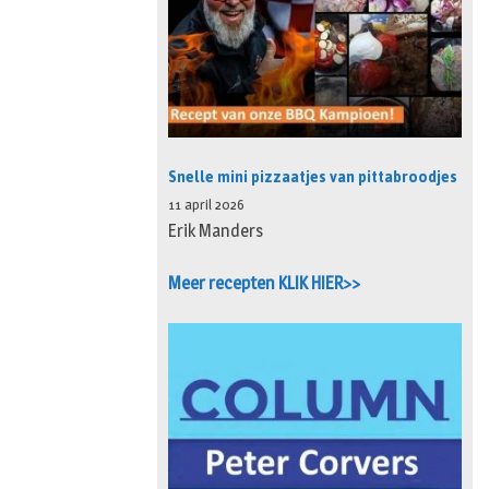
Snelle mini pizzaatjes van pittabroodjes
11 april 2026
Erik Manders
Meer recepten KLIK HIER>>