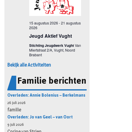
Bekijk alle Activiteiten
Familie berichten
Overleden: Annie Bolenius – Berkelmans
26 juli 2026
familie
Overleden: Jo van Geel – van Oort
9 juli 2026
Corine van Strien