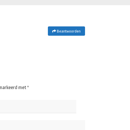
Beantwoorden
gemarkeerd met
*