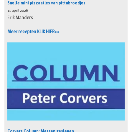
Snelle mini pizzaatjes van pittabroodjes
11 april 2026
Erik Manders
Meer recepten KLIK HIER>>
Corvers Column: Messen geslepen