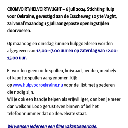
CROMVOIRT/HELVOIRT/VUGHT – 6 juli 2024. Stichting Hulp
voor Oekraïne, gevestigd aan de Esscheweg 105 te Vught,
zal vanaf maandag 15 juli aangepaste openingstijden
doorvoeren.
Op maandag en dinsdag kunnen hulpgoederen worden
afgegeven van
14.00-17.00 uur en op zaterdag van 12.00-
15.00 uur.
Er worden geen oude spullen, huisraad, bedden, meubels
of kapotte spullen aangenomen. Kijk
op
www.hulpvooroekraine.nu
voor de lijst met goederen
die nodig zijn.
Wil je ook een handje helpen als vrijwilliger, dan ben je meer
dan welkom! Loop gerust even binnen of bel het
telefoonnummer dat op de website staat.
Wij wensen iedereen een fijne vakantieperiode.