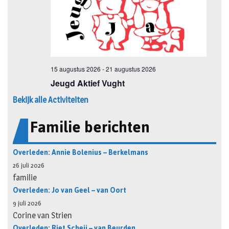
Bekijk alle Activiteiten
Familie berichten
Overleden: Annie Bolenius – Berkelmans
26 juli 2026
familie
Overleden: Jo van Geel – van Oort
9 juli 2026
Corine van Strien
Overleden: Riet Scheij – van Beurden