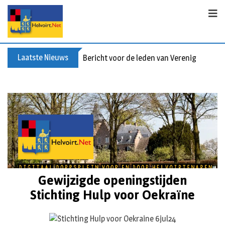
Laatste Nieuws
Bericht voor de leden van Vereniging 55+
Gewijzigde openingstijden
Stichting Hulp voor Oekraïne