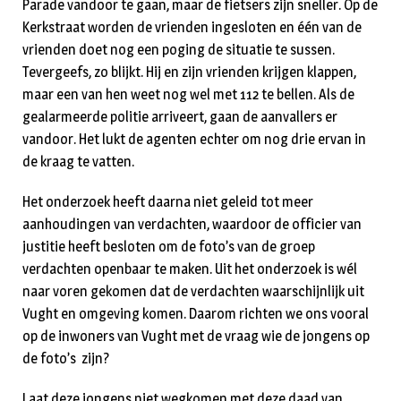
Parade vandoor te gaan, maar de fietsers zijn sneller. Op de
Kerkstraat worden de vrienden ingesloten en één van de
vrienden doet nog een poging de situatie te sussen.
Tevergeefs, zo blijkt. Hij en zijn vrienden krijgen klappen,
maar een van hen weet nog wel met 112 te bellen. Als de
gealarmeerde politie arriveert, gaan de aanvallers er
vandoor. Het lukt de agenten echter om nog drie ervan in
de kraag te vatten.
Het onderzoek heeft daarna niet geleid tot meer
aanhoudingen van verdachten, waardoor de officier van
justitie heeft besloten om de foto’s van de groep
verdachten openbaar te maken. Uit het onderzoek is wél
naar voren gekomen dat de verdachten waarschijnlijk uit
Vught en omgeving komen. Daarom richten we ons vooral
op de inwoners van Vught met de vraag wie de jongens op
de foto’s zijn?
Laat deze jongens niet wegkomen met deze daad van