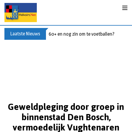
Laatste Nieuws
60+ en nog zin om te voetballen? Kom Wal
Geweldpleging door groep in
binnenstad Den Bosch,
vermoedelijk Vughtenaren