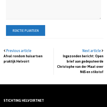
Previous article
Next article
Afval rondom huisartsen
Ingezonden bericht: Open
praktijk Helvoirt
brief aan gedeputeerde
Christophe van der Maat over
N65 en stikstof
STICHTING HELVOIRTNET