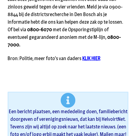
zinloos geweld tegen de vier vrienden. Meld je via 0900-
8844 bij de districtsrecherche in Den Bosch als je
informatie hebt die ons kan helpen deze zak op te lossen.
Of bel via
0800-6070
met de Opsporingstiplijn of
eventueel gegarandeerd anoniem met de M-lijn,
0800-
7000.
Bron: Politie, meer foto’s van daders
KLIK HIER
Een bericht plaatsen, een mededeling doen, familiebericht
doorgeven of verenigingsnieuws, dat kan bij HelvoirtNet.
Tevens zijn wij altijd op zoek naar het laatste nieuws. (een
foto en/of logo erbij maakt het vaak leuker). Mailen maar!