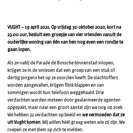
VUGHT – 19 april 2021. Op vrijdag 30 oktober 2020, kort na
23.00 uur, besluit een groepje van vier vrienden vanuit de
ouderlijke woning van één van hen nog even een rondje te
gaan lopen.
Als ze nabij de Parade de Bossche binnenstad inlopen,
krijgen ze in de smiezen dat een groep van een stuk of
dertig jongens het op ze voorzien heeft. De slachtoffers
worden aangevallen, krijgen flink klappen en van
sommigen wordt hun telefoon weggehaald. Drie
verdachten worden meteen door gealarmeerde agenten
opgepakt, maar naar een groot aantal zijn we nog op zoek.
We hebben 22 verdachten op beeld en
we vermoeden dat ze
uit Vught komen.
Wij willen héél graag weten wie zij zijn. We
roepen ze met klem op zich te melden.