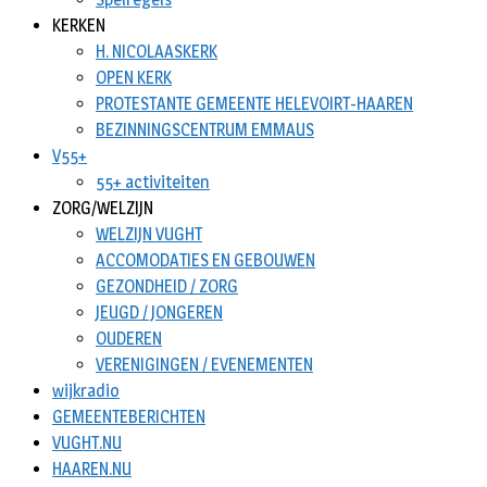
KERKEN
H. NICOLAASKERK
OPEN KERK
PROTESTANTE GEMEENTE HELEVOIRT-HAAREN
BEZINNINGSCENTRUM EMMAUS
V55+
55+ activiteiten
ZORG/WELZIJN
WELZIJN VUGHT
ACCOMODATIES EN GEBOUWEN
GEZONDHEID / ZORG
JEUGD / JONGEREN
OUDEREN
VERENIGINGEN / EVENEMENTEN
wijkradio
GEMEENTEBERICHTEN
VUGHT.NU
HAAREN.NU