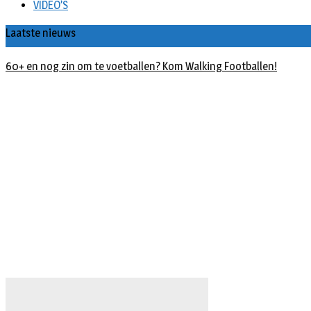
VIDEO’S
Laatste nieuws
60+ en nog zin om te voetballen? Kom Walking Footballen!