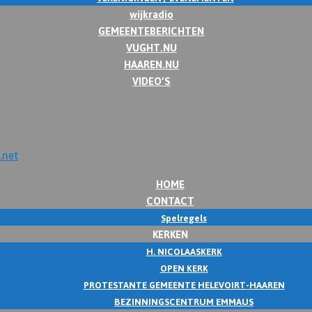
wijkradio
GEMEENTEBERICHTEN
VUGHT.NU
HAAREN.NU
VIDEO’S
HOME
CONTACT
Spelregels
KERKEN
H. NICOLAASKERK
OPEN KERK
PROTESTANTE GEMEENTE HELEVOIRT-HAAREN
BEZINNINGSCENTRUM EMMAUS