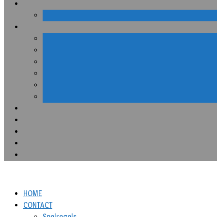
HOME
CONTACT
Spelregels