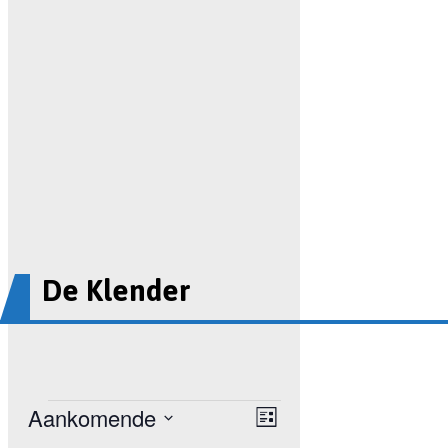
De Klender