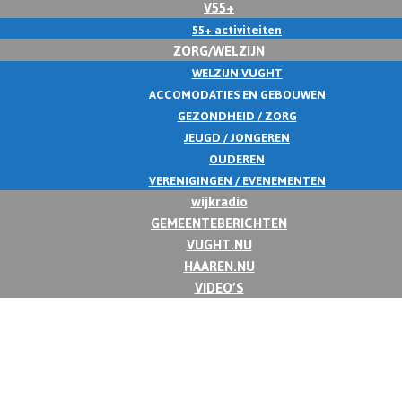
V55+
55+ activiteiten
ZORG/WELZIJN
WELZIJN VUGHT
ACCOMODATIES EN GEBOUWEN
GEZONDHEID / ZORG
JEUGD / JONGEREN
OUDEREN
VERENIGINGEN / EVENEMENTEN
wijkradio
GEMEENTEBERICHTEN
VUGHT.NU
HAAREN.NU
VIDEO’S