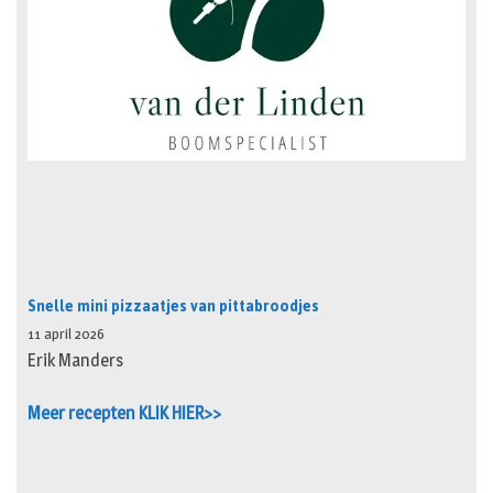
Snelle mini pizzaatjes van pittabroodjes
11 april 2026
Erik Manders
Meer recepten KLIK HIER>>