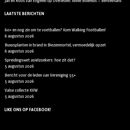
Jan en Roos van Engelen
op
Overleden: Annie Bolenius – Berkelmans
LAATSTE BERICHTEN
60+ en nog zin om te voetballen? Kom Walking Footballen!
6 augustus 2026
Buxusplanten in brand in Biezenmortel, vermoedelijk opzet
6 augustus 2026
Spreidingswet asielzoekers: hoe zit dat?
5 augustus 2026
Bericht voor de leden van Vereniging 55+
5 augustus 2026
Valse collecte KVW
5 augustus 2026
LIKE ONS OP FACEBOOK!