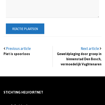
Previous article
Next article
Piet is spoorloos
Geweldpleging door groep in
binnenstad Den Bosch,
vermoedelijk Vughtenaren
STICHTING HELVOIRTNET