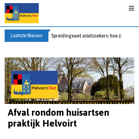
Laatste Nieuws
Spreidingswet asielzoekers: hoe zit dat?
Afval rondom huisartsen
praktijk Helvoirt