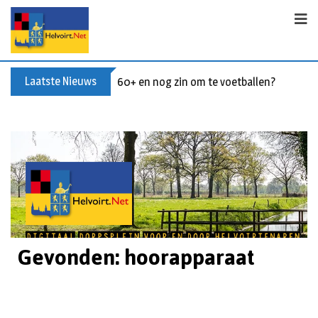
Laatste Nieuws
60+ en nog zin om te voetballen? Kom Wal
Gevonden: hoorapparaat