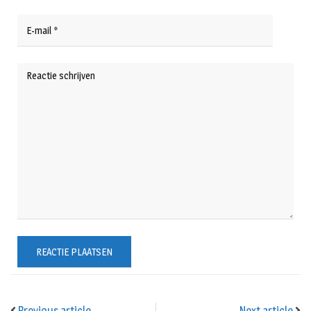
Previous article
Next article