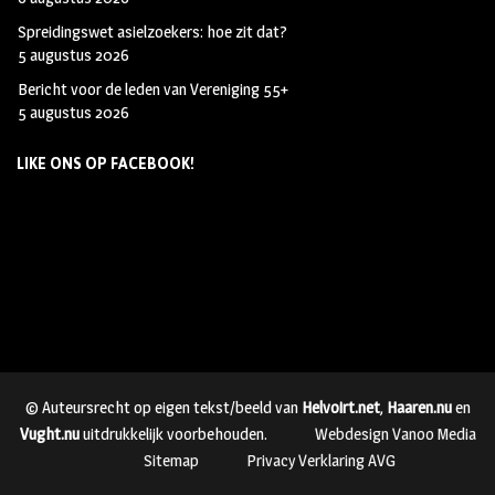
Spreidingswet asielzoekers: hoe zit dat?
5 augustus 2026
Bericht voor de leden van Vereniging 55+
5 augustus 2026
LIKE ONS OP FACEBOOK!
© Auteursrecht op eigen tekst/beeld van
Helvoirt.net
,
Haaren.nu
en
Vught.nu
uitdrukkelijk voorbehouden.
Webdesign Vanoo Media
Sitemap
Privacy Verklaring AVG