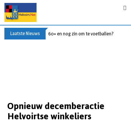
Laatste Nieuws
60+ en nog zin om te voetballen? Kom Wal
Opnieuw decemberactie
Helvoirtse winkeliers