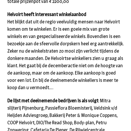
totale prijzenpot van € 2200,00
Helvoirt heeft interessant winkelaanbod
Het blijkt dat uit de regio veelvuldig mensen naar Helvoirt
komen om te winkelen. Er is een goeie mix van grote
winkels en van gespecialiseerde winkels. Bovendien is een
bezoekje aan de sfeervolle dorpskern heel erg aantrekkelijk.
Zeker nu de winkelstraten zo mooi zijn verlicht tijdens de
donkere maanden. De Helvoirtse winkeliers zien u graag als
klant. Het gaat bij de decemberactie niet om de hoogte van
de aankoop, maar om de aankoop. Elke aankoop is goed
voor een lot. En bij de deelnemende winkeliers is meer te
koop dan u vermoedt….
De lijst met deelnemende bedrijven is als volgt
: Mitra
slijterij Pijnenburg, Passieflora Bloemisterij, Veldsink v/d
Heijden Adviesgroep, Bakkerij Peter & Monique Coppens,
COOP Helvoirt, DIO/The Read Shop, Body-plan, Petru
Zonwering, Cafetaria De Pieper, De Rijwielcentrale,