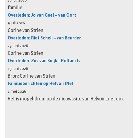
26 juli 2026
familie
Overleden: Jo van Geel – van Oort
9 juli 2026
Corine van Strien
Overleden: Riet Scheij – van Beurden
29 juni 2026
Corine van Strien
Overleden: Zus van Kuijk – Pollaerts
19 juni 2026
Bron: Corine van Strien
Familieberichten op HelvoirtNet
1 mei 2026
Het is mogelijk om op de nieuwssite van Helvoirt.net ook …