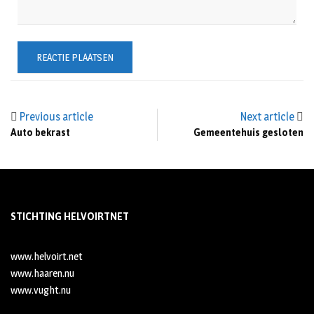
Previous article
Next article
Auto bekrast
Gemeentehuis gesloten
STICHTING HELVOIRTNET
www.helvoirt.net
www.haaren.nu
www.vught.nu