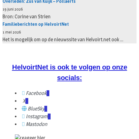
Overleden: Zus van Kuijk – Pollaerts
19 juni 2026
Bron: Corine van Strien
Familieberichten op HelvoirtNet
1 mei 2026
Het is mogelijk om op de nieuwssite van Helvoirt.net ook …
HelvoirtNet is ook te volgen op onze
socials:
Facebook
X
BlueSky
Instagram
Mastodon