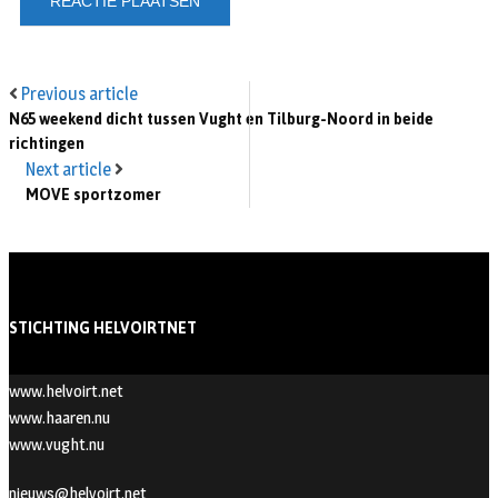
Previous article
N65 weekend dicht tussen Vught en Tilburg-Noord in beide
richtingen
Next article
MOVE sportzomer
STICHTING HELVOIRTNET
www.helvoirt.net
www.haaren.nu
www.vught.nu
nieuws@helvoirt.net