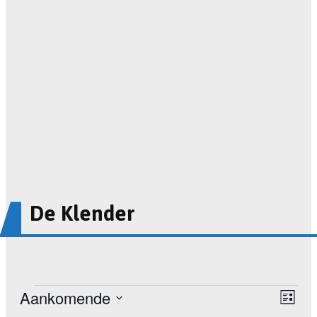
De Klender