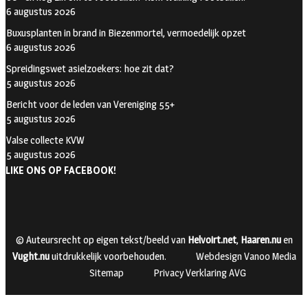
6 augustus 2026
Buxusplanten in brand in Biezenmortel, vermoedelijk opzet
6 augustus 2026
Spreidingswet asielzoekers: hoe zit dat?
5 augustus 2026
Bericht voor de leden van Vereniging 55+
5 augustus 2026
Valse collecte KVW
5 augustus 2026
LIKE ONS OP FACEBOOK!
© Auteursrecht op eigen tekst/beeld van
Helvoirt.net
,
Haaren.nu
en
Vught.nu
uitdrukkelijk voorbehouden.
Webdesign Vanoo Media
Sitemap
Privacy Verklaring AVG