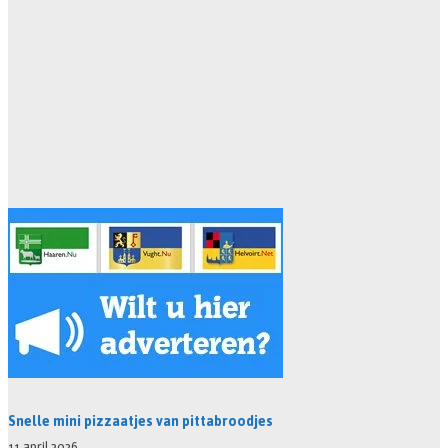
Snelle mini pizzaatjes van pittabroodjes
11 april 2026