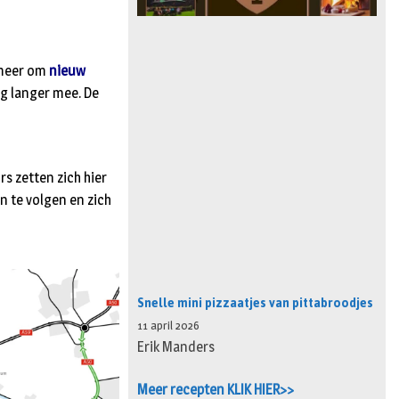
 meer om
nieuw
eg langer mee. De
s zetten zich hier
n te volgen en zich
Snelle mini pizzaatjes van pittabroodjes
11 april 2026
Erik Manders
Meer recepten KLIK HIER>>