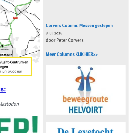
Corvers Column: Messen geslepen
8 juli 2026
door Peter Corvers
Meer Columns KLIK HIER>>
s:
Mastodon