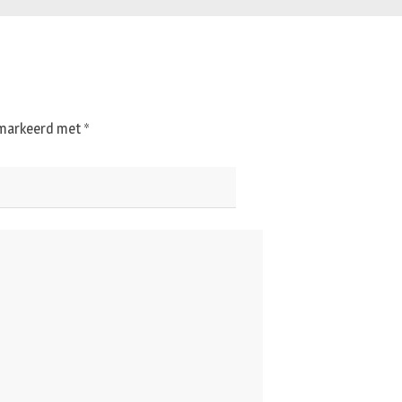
gemarkeerd met
*