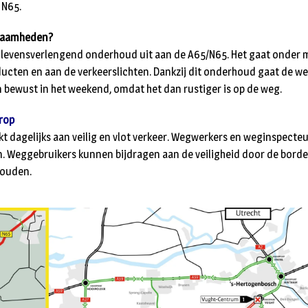
 N65.
zaamheden?
 levensverlengend onderhoud uit aan de A65/N65. Het gaat onder
aducten en aan de verkeerslichten. Dankzij dit onderhoud gaat de w
bewust in het weekend, omdat het dan rustiger is op de weg.
orop
t dagelijks aan veilig en vlot verkeer. Wegwerkers en weginspecteur
n. Weggebruikers kunnen bijdragen aan de veiligheid door de borde
houden.