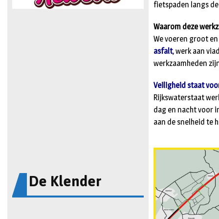
fietspaden langs de
Waarom deze werk
We voeren groot en
asfalt
, werk aan vi
werkzaamheden zijn 
Veiligheid staat vo
Rijkswaterstaat werk
dag en nacht voor i
aan de snelheid te 
De Klender