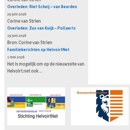
Overleden: Riet Scheij – van Beurden
29 juni 2026
Corine van Strien
Overleden: Zus van Kuijk – Pollaerts
19 juni 2026
Bron: Corine van Strien
Familieberichten op HelvoirtNet
1 mei 2026
Het is mogelijk om op de nieuwssite van
Helvoirt.net ook …