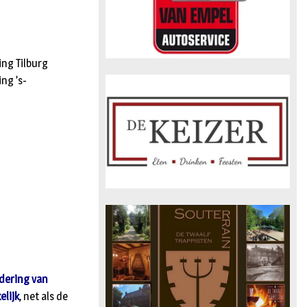
ing Tilburg
ng ’s-
dering van
elijk
, net als de