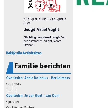
Bekijk alle Activiteiten
Familie berichten
Overleden: Annie Bolenius – Berkelmans
26 juli 2026
familie
Overleden: Jo van Geel – van Oort
9 juli 2026
Corine van Strien