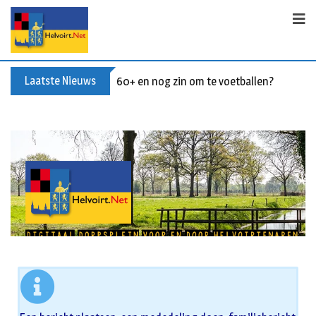
Laatste Nieuws
60+ en nog zin om te voetballen? Kom Wal