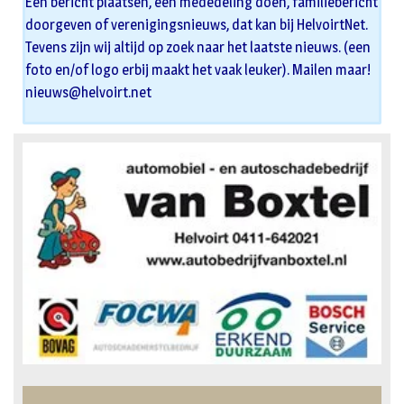
Een bericht plaatsen, een mededeling doen, familiebericht
doorgeven of verenigingsnieuws, dat kan bij HelvoirtNet.
Tevens zijn wij altijd op zoek naar het laatste nieuws. (een
foto en/of logo erbij maakt het vaak leuker). Mailen maar!
nieuws@helvoirt.net