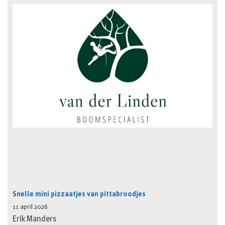
Snelle mini pizzaatjes van pittabroodjes
11 april 2026
Erik Manders