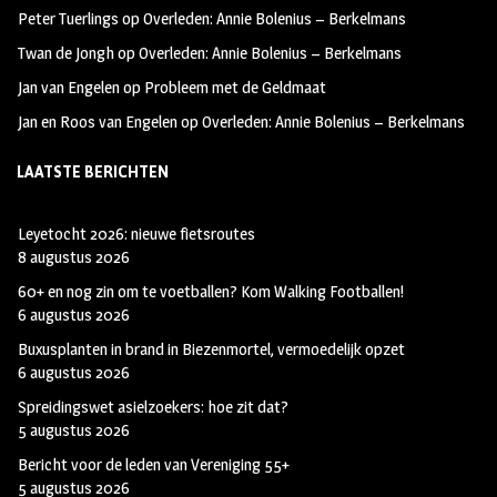
k
m
Peter Tuerlings
op
Overleden: Annie Bolenius – Berkelmans
Twan de Jongh
op
Overleden: Annie Bolenius – Berkelmans
Jan van Engelen
op
Probleem met de Geldmaat
Jan en Roos van Engelen
op
Overleden: Annie Bolenius – Berkelmans
LAATSTE BERICHTEN
Leyetocht 2026: nieuwe fietsroutes
8 augustus 2026
60+ en nog zin om te voetballen? Kom Walking Footballen!
6 augustus 2026
Buxusplanten in brand in Biezenmortel, vermoedelijk opzet
6 augustus 2026
Spreidingswet asielzoekers: hoe zit dat?
5 augustus 2026
Bericht voor de leden van Vereniging 55+
5 augustus 2026