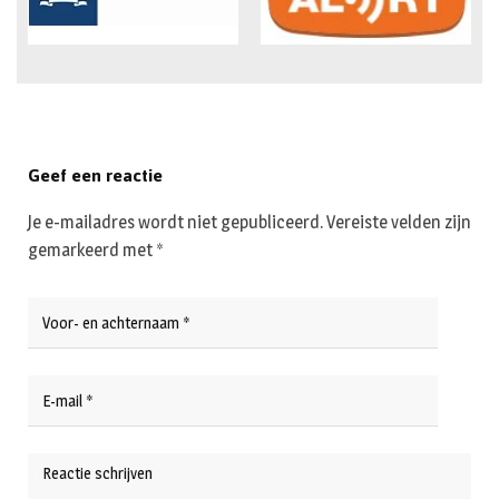
Geef een reactie
Je e-mailadres wordt niet gepubliceerd.
Vereiste velden zijn
gemarkeerd met
*