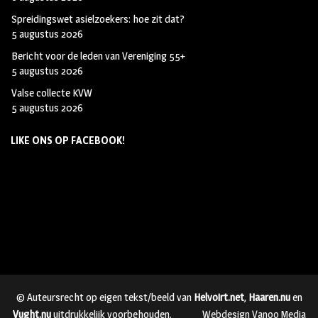
Spreidingswet asielzoekers: hoe zit dat?
5 augustus 2026
Bericht voor de leden van Vereniging 55+
5 augustus 2026
Valse collecte KVW
5 augustus 2026
LIKE ONS OP FACEBOOK!
© Auteursrecht op eigen tekst/beeld van
Helvoirt.net
,
Haaren.nu
en
Vught.nu
uitdrukkelijk voorbehouden.
Webdesign Vanoo Media