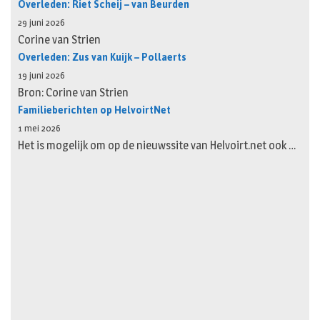
Overleden: Riet Scheij – van Beurden
29 juni 2026
Corine van Strien
Overleden: Zus van Kuijk – Pollaerts
19 juni 2026
Bron: Corine van Strien
Familieberichten op HelvoirtNet
1 mei 2026
Het is mogelijk om op de nieuwssite van Helvoirt.net ook …