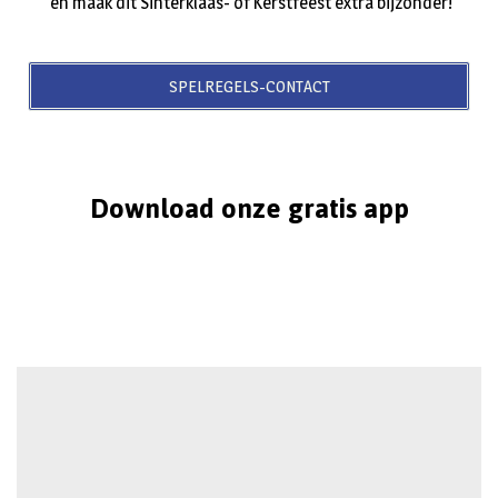
en maak dit Sinterklaas- of Kerstfeest extra bijzonder!
SPELREGELS-CONTACT
Download onze gratis app