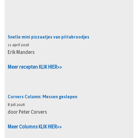
Snelle mini pizzaatjes van pittabroodjes
11 april 2026
Erik Manders
Meer recepten KLIK HIER>>
Corvers Column: Messen geslepen
8 juli 2026
door Peter Corvers
Meer Columns KLIK HIER>>