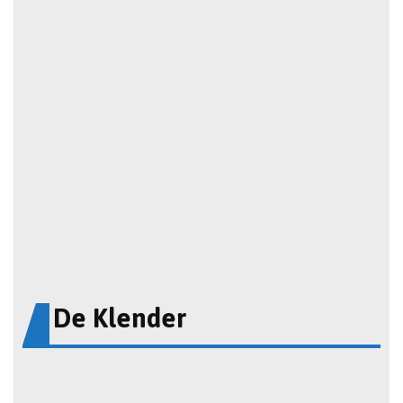
De Klender