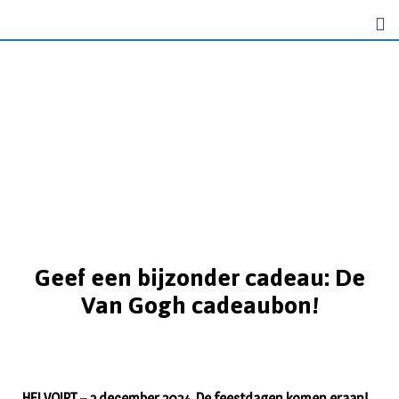
Geef een bijzonder cadeau: De
Van Gogh cadeaubon!
HELVOIRT – 2 december 2024. De feestdagen komen eraan!