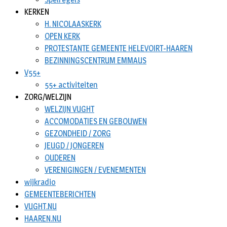
KERKEN
H. NICOLAASKERK
OPEN KERK
PROTESTANTE GEMEENTE HELEVOIRT-HAAREN
BEZINNINGSCENTRUM EMMAUS
V55+
55+ activiteiten
ZORG/WELZIJN
WELZIJN VUGHT
ACCOMODATIES EN GEBOUWEN
GEZONDHEID / ZORG
JEUGD / JONGEREN
OUDEREN
VERENIGINGEN / EVENEMENTEN
wijkradio
GEMEENTEBERICHTEN
VUGHT.NU
HAAREN.NU