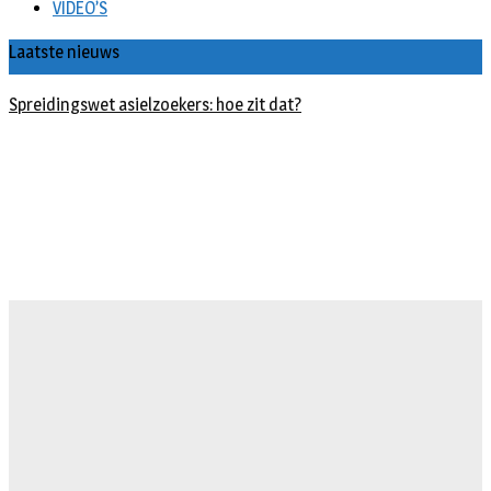
VIDEO’S
Laatste nieuws
Spreidingswet asielzoekers: hoe zit dat?