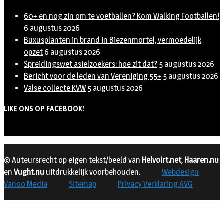
60+ en nog zin om te voetballen? Kom Walking Footballen!
6 augustus 2026
Buxusplanten in brand in Biezenmortel, vermoedelijk
opzet
6 augustus 2026
Spreidingswet asielzoekers: hoe zit dat?
5 augustus 2026
Bericht voor de leden van Vereniging 55+
5 augustus 2026
Valse collecte KVW
5 augustus 2026
LIKE ONS OP FACEBOOK!
© Auteursrecht op eigen tekst/beeld van
Helvoirt.net
,
Haaren.nu
en
Vught.nu
uitdrukkelijk voorbehouden.
Webdesign
Vanoo Media
Sitemap
Privacy Verklaring AVG