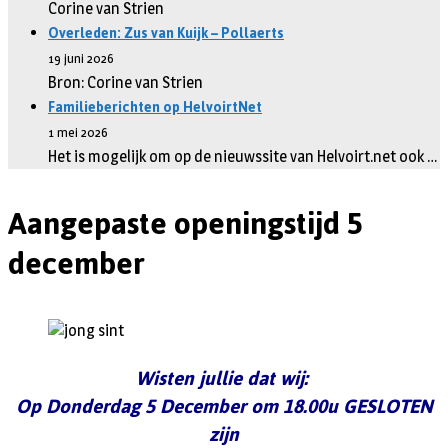
Corine van Strien
Overleden: Zus van Kuijk – Pollaerts
19 juni 2026
Bron: Corine van Strien
Familieberichten op HelvoirtNet
1 mei 2026
Het is mogelijk om op de nieuwssite van Helvoirt.net ook …
Aangepaste openingstijd 5
december
Wisten jullie dat wij:
Op Donderdag 5 December om 18.00u GESLOTEN
zijn