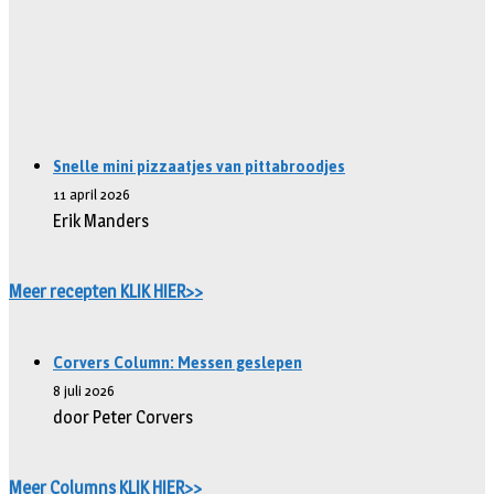
Snelle mini pizzaatjes van pittabroodjes
11 april 2026
Erik Manders
Meer recepten KLIK HIER>>
Corvers Column: Messen geslepen
8 juli 2026
door Peter Corvers
Meer Columns KLIK HIER>>