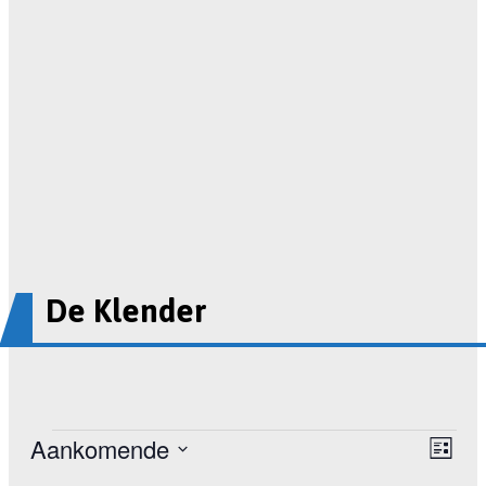
De Klender