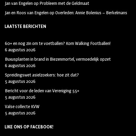
Jan van Engelen
op
Probleem met de Geldmaat
Jan en Roos van Engelen
op
Overleden: Annie Bolenius – Berkelmans
LAATSTE BERICHTEN
60+ en nog zin om te voetballen? Kom Walking Footballen!
6 augustus 2026
Buxusplanten in brand in Biezenmortel, vermoedelijk opzet
6 augustus 2026
Spreidingswet asielzoekers: hoe zit dat?
5 augustus 2026
Bericht voor de leden van Vereniging 55+
5 augustus 2026
Valse collecte KVW
5 augustus 2026
LIKE ONS OP FACEBOOK!