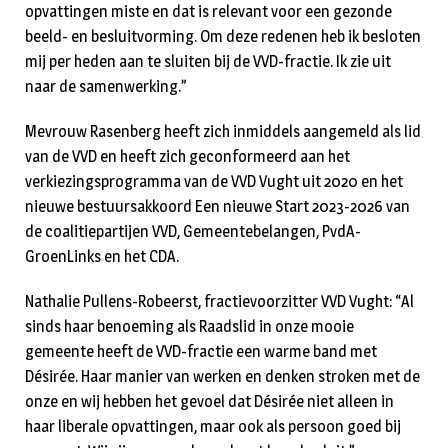
opvattingen miste en dat is relevant voor een gezonde
beeld- en besluitvorming. Om deze redenen heb ik besloten
mij per heden aan te sluiten bij de VVD-fractie. Ik zie uit
naar de samenwerking.”
Mevrouw Rasenberg heeft zich inmiddels aangemeld als lid
van de VVD en heeft zich geconformeerd aan het
verkiezingsprogramma van de VVD Vught uit 2020 en het
nieuwe bestuursakkoord Een nieuwe Start 2023-2026 van
de coalitiepartijen VVD, Gemeentebelangen, PvdA-
GroenLinks en het CDA.
Nathalie Pullens-Robeerst, fractievoorzitter VVD Vught: “Al
sinds haar benoeming als Raadslid in onze mooie
gemeente heeft de VVD-fractie een warme band met
Désirée. Haar manier van werken en denken stroken met de
onze en wij hebben het gevoel dat Désirée niet alleen in
haar liberale opvattingen, maar ook als persoon goed bij