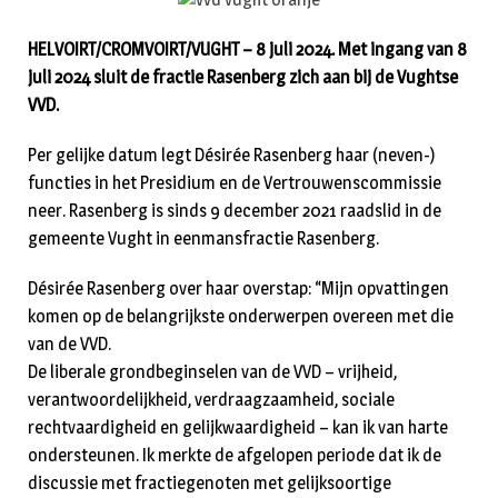
HELVOIRT/CROMVOIRT/VUGHT – 8 juli 2024. Met ingang van 8
juli 2024 sluit de fractie Rasenberg zich aan bij de Vughtse
VVD.
Per gelijke datum legt Désirée Rasenberg haar (neven-)
functies in het Presidium en de Vertrouwenscommissie
neer. Rasenberg is sinds 9 december 2021 raadslid in de
gemeente Vught in eenmansfractie Rasenberg.
Désirée Rasenberg over haar overstap: “Mijn opvattingen
komen op de belangrijkste onderwerpen overeen met die
van de VVD.
De liberale grondbeginselen van de VVD – vrijheid,
verantwoordelijkheid, verdraagzaamheid, sociale
rechtvaardigheid en gelijkwaardigheid – kan ik van harte
ondersteunen. Ik merkte de afgelopen periode dat ik de
discussie met fractiegenoten met gelijksoortige