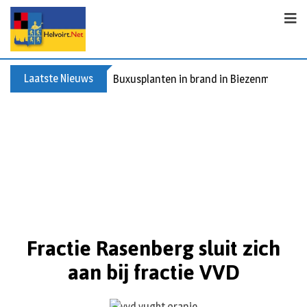
Laatste Nieuws
Buxusplanten in brand in Biezenmortel, v
Fractie Rasenberg sluit zich
aan bij fractie VVD