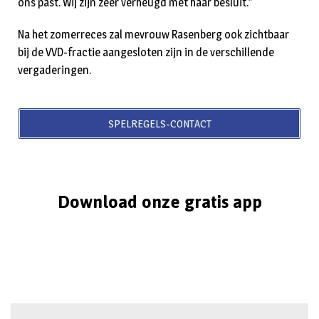
ons past. Wij zijn zeer verheugd met haar besluit.”
Na het zomerreces zal mevrouw Rasenberg ook zichtbaar
bij de VVD-fractie aangesloten zijn in de verschillende
vergaderingen.
SPELREGELS-CONTACT
Download onze gratis app