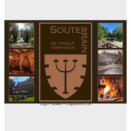
logo-gevelspecialist.fw