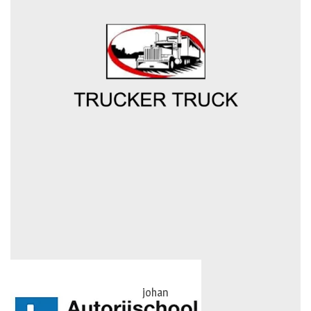
johan