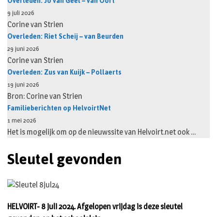
Overleden: Jo van Geel – van Oort
9 juli 2026
Corine van Strien
Overleden: Riet Scheij – van Beurden
29 juni 2026
Corine van Strien
Overleden: Zus van Kuijk – Pollaerts
19 juni 2026
Bron: Corine van Strien
Familieberichten op HelvoirtNet
1 mei 2026
Het is mogelijk om op de nieuwssite van Helvoirt.net ook …
Sleutel gevonden
HELVOIRT- 8 juli 2024. Afgelopen vrijdag is deze sleutel