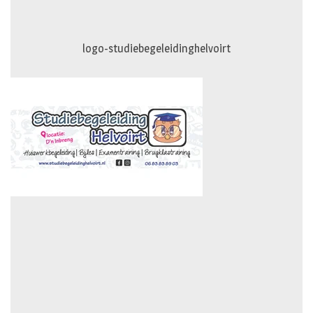
logo-studiebegeleidinghelvoirt