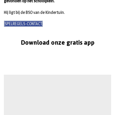
gevonden op het schoolplein.
Hij ligt bij de BSO van de Kindertuin.
SPELREGELS-CONTACT
Download onze gratis app