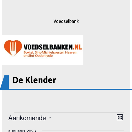
Voedselbank
De Klender