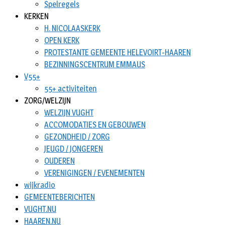
Spelregels
KERKEN
H. NICOLAASKERK
OPEN KERK
PROTESTANTE GEMEENTE HELEVOIRT-HAAREN
BEZINNINGSCENTRUM EMMAUS
V55+
55+ activiteiten
ZORG/WELZIJN
WELZIJN VUGHT
ACCOMODATIES EN GEBOUWEN
GEZONDHEID / ZORG
JEUGD / JONGEREN
OUDEREN
VERENIGINGEN / EVENEMENTEN
wijkradio
GEMEENTEBERICHTEN
VUGHT.NU
HAAREN.NU