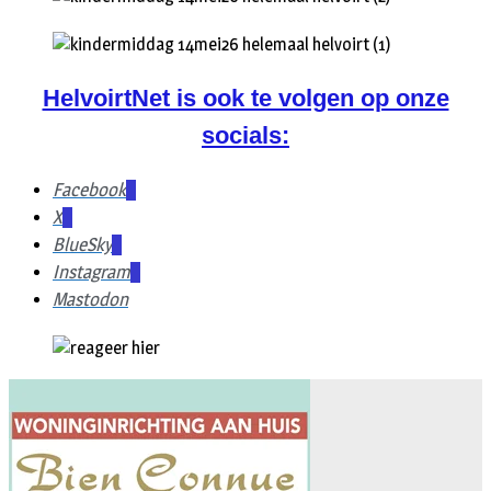
HelvoirtNet is ook te volgen op onze
socials:
Facebook
X
BlueSky
Instagram
Mastodon