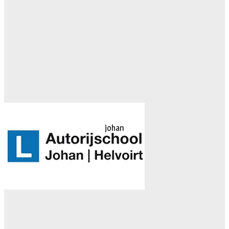
johan