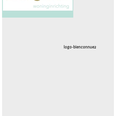
logo-movimiento.fw