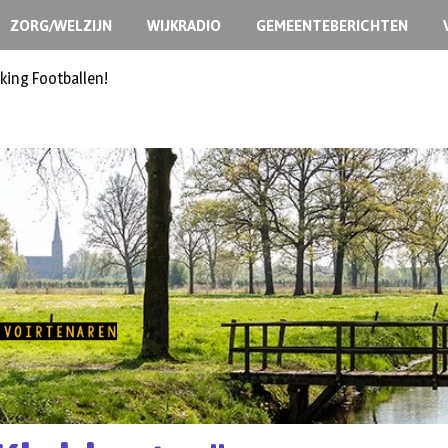
ZORG/WELZIJN
WIJKRADIO
GEMEENTEBERICHTEN
king Footballen!