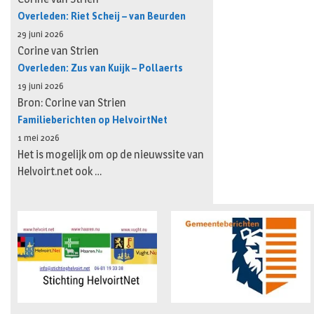
Overleden: Riet Scheij – van Beurden
29 juni 2026
Corine van Strien
Overleden: Zus van Kuijk – Pollaerts
19 juni 2026
Bron: Corine van Strien
Familieberichten op HelvoirtNet
1 mei 2026
Het is mogelijk om op de nieuwssite van
Helvoirt.net ook …