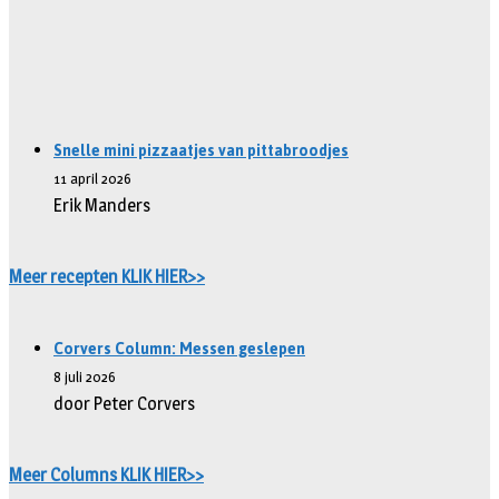
Snelle mini pizzaatjes van pittabroodjes
11 april 2026
Erik Manders
Meer recepten KLIK HIER>>
Corvers Column: Messen geslepen
8 juli 2026
door Peter Corvers
Meer Columns KLIK HIER>>