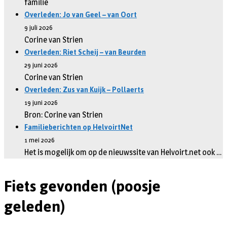
familie
Overleden: Jo van Geel – van Oort
9 juli 2026
Corine van Strien
Overleden: Riet Scheij – van Beurden
29 juni 2026
Corine van Strien
Overleden: Zus van Kuijk – Pollaerts
19 juni 2026
Bron: Corine van Strien
Familieberichten op HelvoirtNet
1 mei 2026
Het is mogelijk om op de nieuwssite van Helvoirt.net ook …
Fiets gevonden (poosje
geleden)