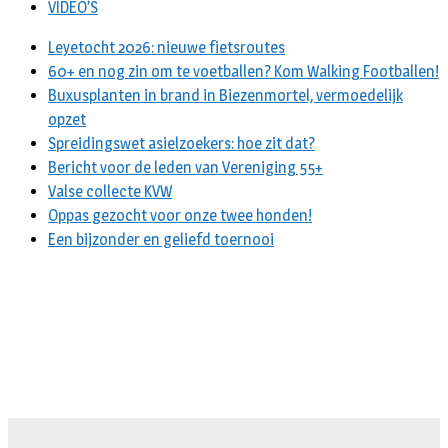
VIDEO’S
Leyetocht 2026: nieuwe fietsroutes
60+ en nog zin om te voetballen? Kom Walking Footballen!
Buxusplanten in brand in Biezenmortel, vermoedelijk
opzet
Spreidingswet asielzoekers: hoe zit dat?
Bericht voor de leden van Vereniging 55+
Valse collecte KVW
Oppas gezocht voor onze twee honden!
Een bijzonder en geliefd toernooi