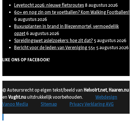
Leyetocht 2026: nieuwe fietsroutes
8 augustus 2026
60+ en nog zin om te voetballen? Kom Walking Footballen!
6 augustus 2026
Buxusplanten in brand in Biezenmortel, vermoedelijk
opzet
6 augustus 2026
Spreidingswet asielzoekers: hoe zit dat?
5 augustus 2026
Bericht voor de leden van Vereniging 55+
5 augustus 2026
LIKE ONS OP FACEBOOK!
© Auteursrecht op eigen tekst/beeld van
Helvoirt.net
,
Haaren.nu
en
Vught.nu
uitdrukkelijk voorbehouden.
Webdesign
Vanoo Media
Sitemap
Privacy Verklaring AVG