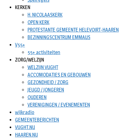
KERKEN
H. NICOLAASKERK
OPEN KERK
PROTESTANTE GEMEENTE HELEVOIRT-HAAREN
BEZINNINGSCENTRUM EMMAUS
V55+
55+ activiteiten
ZORG/WELZIJN
WELZIJN VUGHT
ACCOMODATIES EN GEBOUWEN
GEZONDHEID / ZORG
JEUGD / JONGEREN
OUDEREN
VERENIGINGEN / EVENEMENTEN
wijkradio
GEMEENTEBERICHTEN
VUGHT.NU
HAAREN.NU