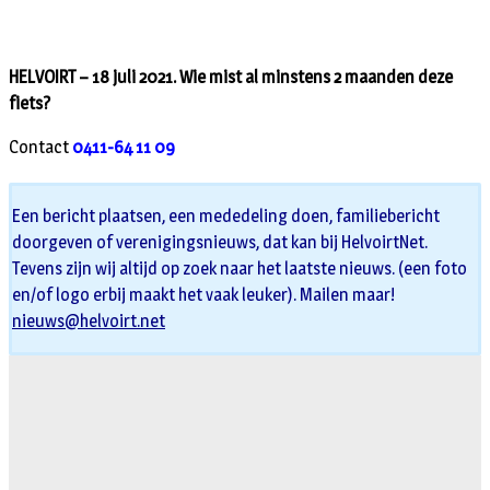
HELVOIRT – 18 juli 2021. Wie mist al minstens 2 maanden deze
fiets?
Contact
0411-64 11 09
Een bericht plaatsen, een mededeling doen, familiebericht
doorgeven of verenigingsnieuws, dat kan bij HelvoirtNet.
Tevens zijn wij altijd op zoek naar het laatste nieuws. (een foto
en/of logo erbij maakt het vaak leuker). Mailen maar!
nieuws@helvoirt.net