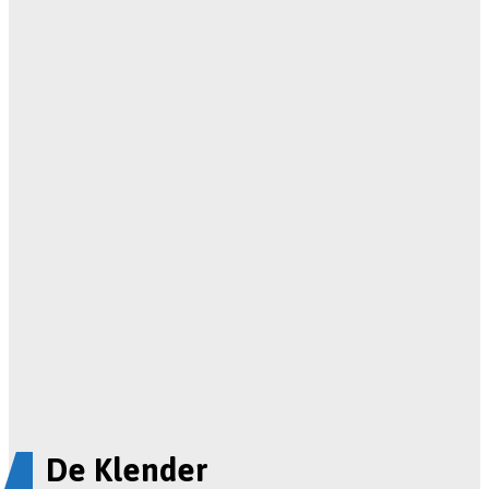
De Klender