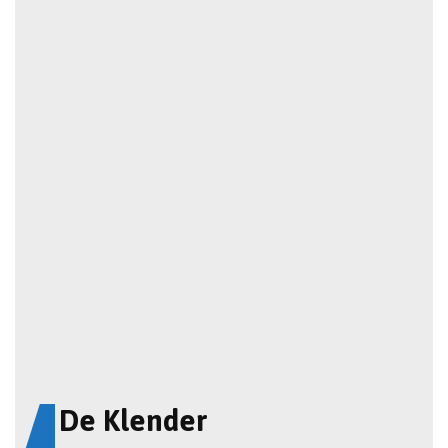
De Klender