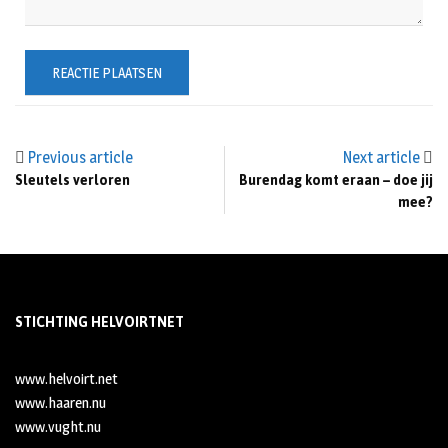
Previous article
Next article
Sleutels verloren
Burendag komt eraan – doe jij
mee?
STICHTING HELVOIRTNET
www.helvoirt.net
www.haaren.nu
www.vught.nu