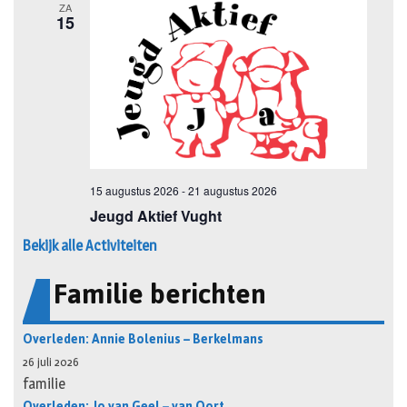
Bekijk alle Activiteiten
Familie berichten
Overleden: Annie Bolenius – Berkelmans
26 juli 2026
familie
Overleden: Jo van Geel – van Oort