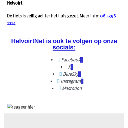
Helvoirt.
De fiets is veilig achter het huis gezet. Meer info:
06 5396
1214
HelvoirtNet is ook te volgen op onze
socials:
Facebook
X
BlueSky
Instagram
Mastodon