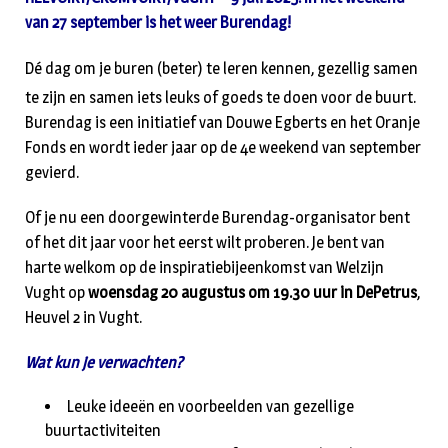
van 27 september is het weer Burendag!
Dé dag om je buren (beter) te leren kennen, gezellig samen
te zijn en samen iets leuks of goeds te doen voor de buurt.
Burendag is een initiatief van Douwe Egberts en het Oranje
Fonds en wordt ieder jaar op de 4e weekend van september
gevierd.
Of je nu een doorgewinterde Burendag-organisator bent
of het dit jaar voor het eerst wilt proberen. Je bent van
harte welkom op de inspiratiebijeenkomst van Welzijn
Vught op
woensdag 20 augustus om 19.30 uur in DePetrus
,
Heuvel 2 in Vught.
Wat kun je verwachten?
Leuke ideeën en voorbeelden van gezellige
buurtactiviteiten