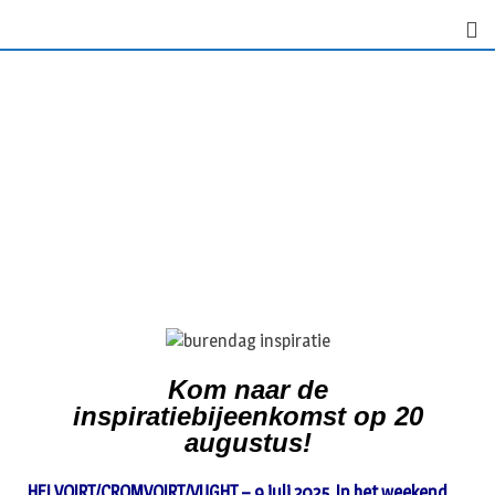
Kom naar de
inspiratiebijeenkomst op 20
augustus!
HELVOIRT/CROMVOIRT/VUGHT – 9 juli 2025. In het weekend