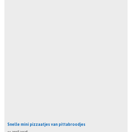
Snelle mini pizzaatjes van pittabroodjes
11 april 2026