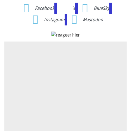
Facebook
X
BlueSky
Instagram
Mastodon