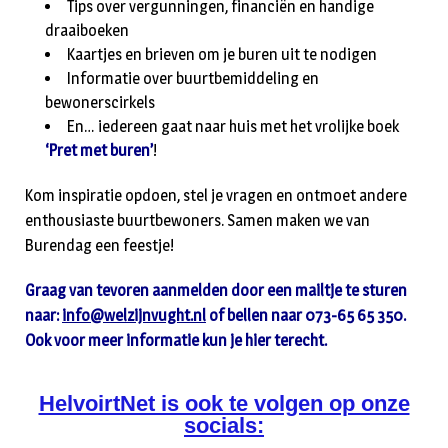
Tips over vergunningen, financiën en handige
draaiboeken
Kaartjes en brieven om je buren uit te nodigen
Informatie over buurtbemiddeling en
bewonerscirkels
En… iedereen gaat naar huis met het vrolijke boek
‘Pret met buren’
!
Kom inspiratie opdoen, stel je vragen en ontmoet andere
enthousiaste buurtbewoners. Samen maken we van
Burendag een feestje!
Graag van tevoren aanmelden door een mailtje te sturen
naar:
info@welzijnvught.nl
of bellen naar 073-65 65 350.
Ook voor meer informatie kun je hier terecht.
HelvoirtNet is ook te volgen op onze
socials: