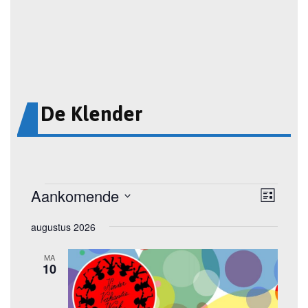
De Klender