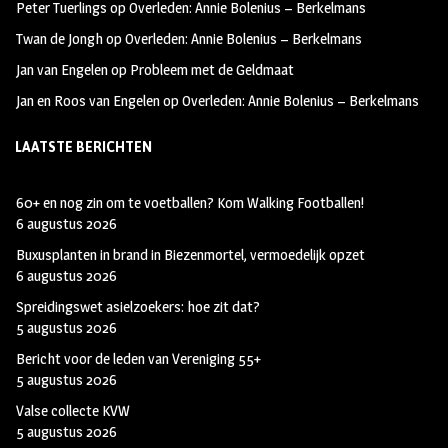
Peter Tuerlings
op
Overleden: Annie Bolenius – Berkelmans
Twan de Jongh
op
Overleden: Annie Bolenius – Berkelmans
Jan van Engelen
op
Probleem met de Geldmaat
Jan en Roos van Engelen
op
Overleden: Annie Bolenius – Berkelmans
LAATSTE BERICHTEN
60+ en nog zin om te voetballen? Kom Walking Footballen!
6 augustus 2026
Buxusplanten in brand in Biezenmortel, vermoedelijk opzet
6 augustus 2026
Spreidingswet asielzoekers: hoe zit dat?
5 augustus 2026
Bericht voor de leden van Vereniging 55+
5 augustus 2026
Valse collecte KVW
5 augustus 2026